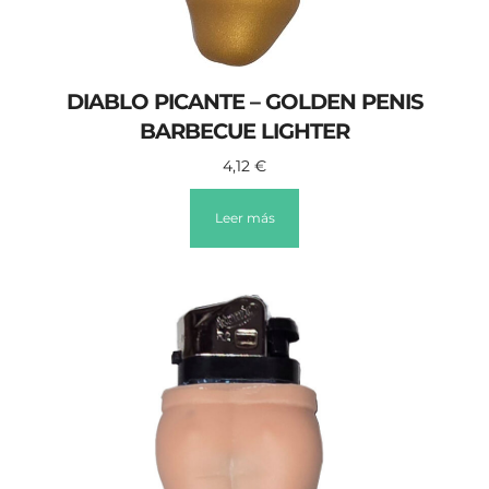
DIABLO PICANTE – GOLDEN PENIS
BARBECUE LIGHTER
4,12
€
Leer más