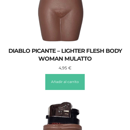
DIABLO PICANTE – LIGHTER FLESH BODY
WOMAN MULATTO
4,95
€
Añadir al carrito