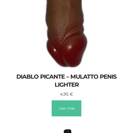
DIABLO PICANTE – MULATTO PENIS
LIGHTER
4,95
€
Leer más