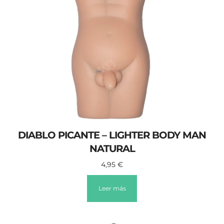
DIABLO PICANTE – LIGHTER BODY MAN
NATURAL
4,95
€
Leer más