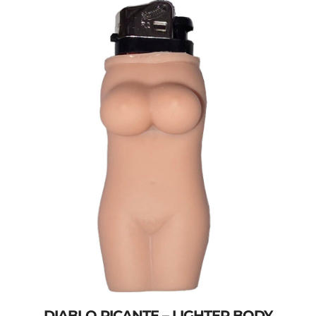
DIABLO PICANTE – LIGHTER BODY