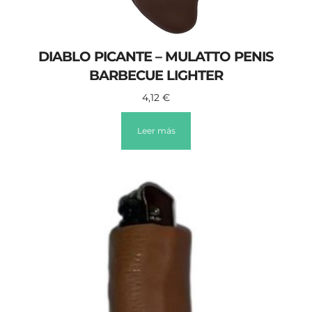
DIABLO PICANTE – MULATTO PENIS
BARBECUE LIGHTER
4,12
€
Leer más