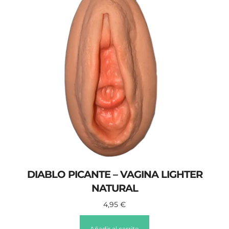
DIABLO PICANTE – VAGINA LIGHTER
NATURAL
4,95
€
Añadir al carrito