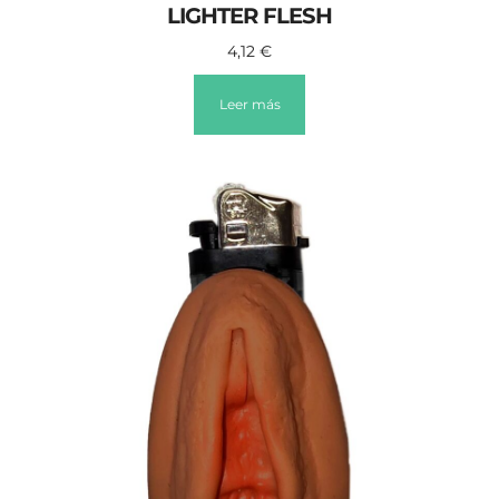
LIGHTER FLESH
4,12
€
Leer más