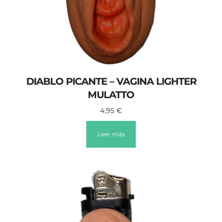
DIABLO PICANTE – VAGINA LIGHTER
MULATTO
4,95
€
Leer más