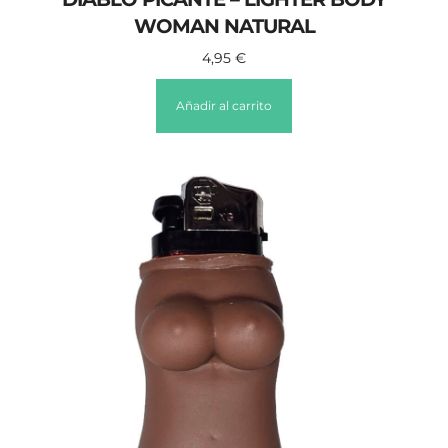
WOMAN NATURAL
4,95
€
Añadir al carrito