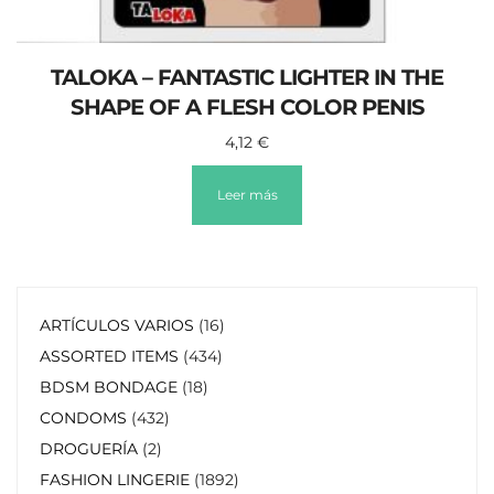
TALOKA – FANTASTIC LIGHTER IN THE
SHAPE OF A FLESH COLOR PENIS
4,12
€
Leer más
ARTÍCULOS VARIOS
16
ASSORTED ITEMS
434
BDSM BONDAGE
18
CONDOMS
432
DROGUERÍA
2
FASHION LINGERIE
1892