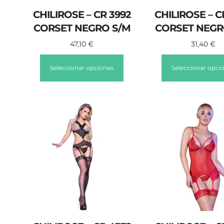
CHILIROSE – CR 3992
CHILIROSE – C
CORSET NEGRO S/M
CORSET NEGR
47,10
€
31,40
€
Seleccionar opciones
Seleccionar opci