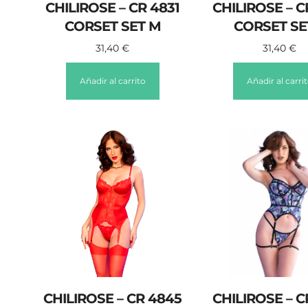
CHILIROSE – CR 4831
CHILIROSE – C
CORSET SET M
CORSET SE
31,40
€
31,40
€
Añadir al carrito
Añadir al carri
CHILIROSE – CR 4845
CHILIROSE – C