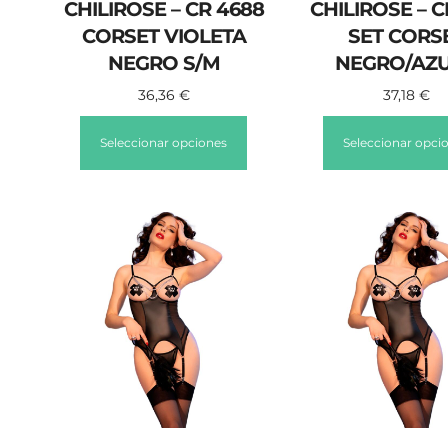
CHILIROSE – CR 4688
CHILIROSE – C
CORSET VIOLETA
SET CORS
NEGRO S/M
NEGRO/AZU
36,36
€
37,18
€
Seleccionar opciones
Seleccionar opci