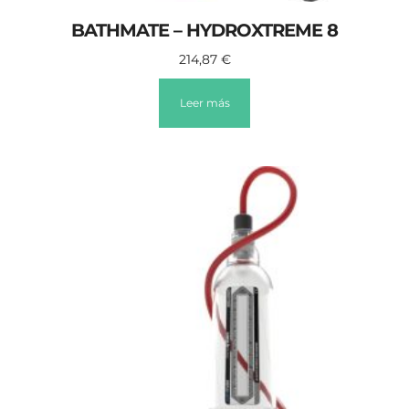
BATHMATE – HYDROXTREME 8
214,87
€
Leer más