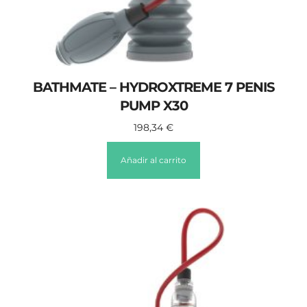
BATHMATE – HYDROXTREME 7 PENIS
PUMP X30
198,34
€
Añadir al carrito