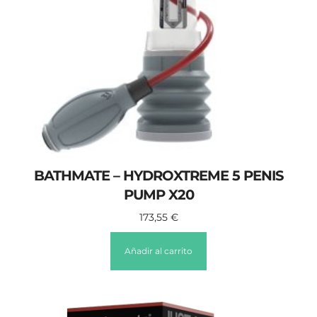
BATHMATE – HYDROXTREME 5 PENIS
PUMP X20
173,55
€
Añadir al carrito