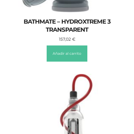
BATHMATE – HYDROXTREME 3
TRANSPARENT
157,02
€
Añadir al carrito