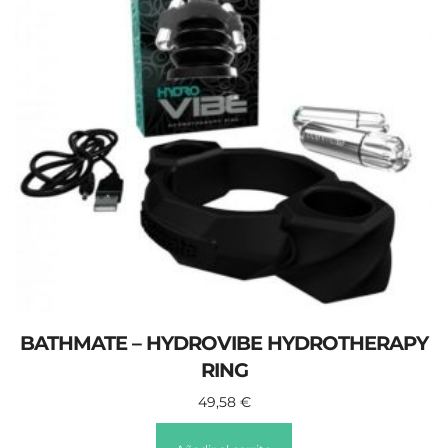
BATHMATE – HYDROVIBE HYDROTHERAPY
RING
49,58
€