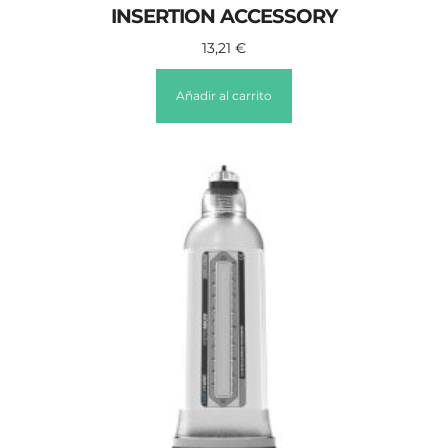
INSERTION ACCESSORY
13,21
€
Añadir al carrito