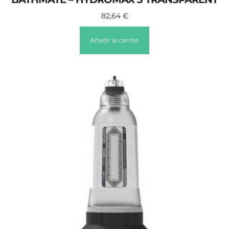
82,64
€
Añadir al carrito