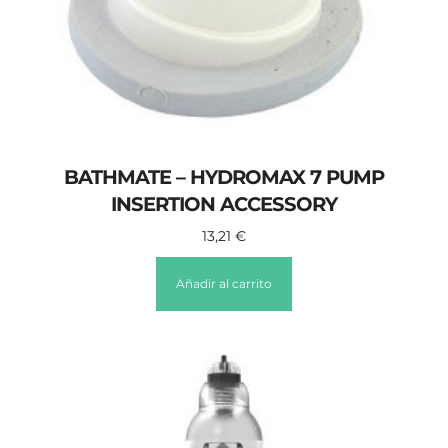
BATHMATE – HYDROMAX 7 PUMP
INSERTION ACCESSORY
13,21
€
Añadir al carrito