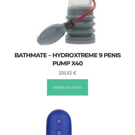
BATHMATE – HYDROXTREME 9 PENIS
PUMP X40
235,53
€
Añadir al carrito