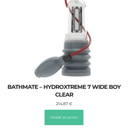
BATHMATE – HYDROXTREME 7 WIDE BOY
CLEAR
214,87
€
Añadir al carrito