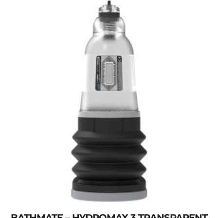
BATHMATE – HYDROMAX 3 TRANSPARENT