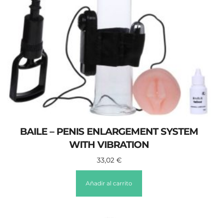
BAILE – PENIS ENLARGEMENT SYSTEM
WITH VIBRATION
33,02
€
Añadir al carrito