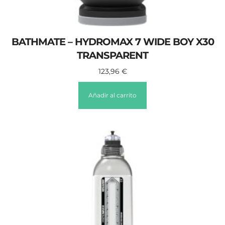
BATHMATE – HYDROMAX 7 WIDE BOY X30
TRANSPARENT
123,96
€
Añadir al carrito