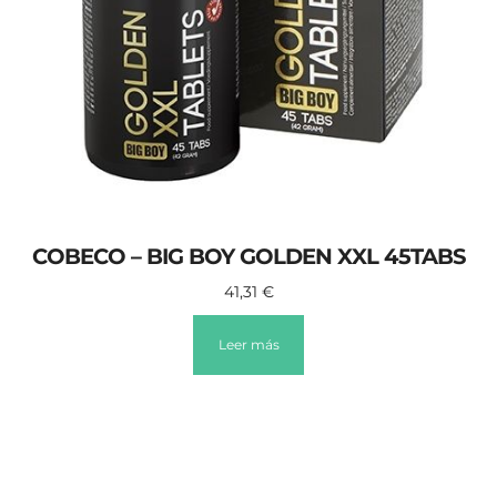
COBECO – BIG BOY GOLDEN XXL 45TABS
41,31
€
Leer más