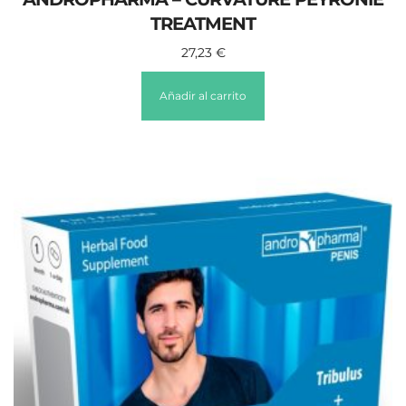
TREATMENT
27,23
€
Añadir al carrito