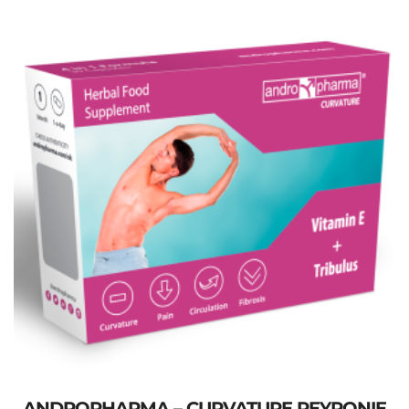
ANDROPHARMA – CURVATURE PEYRONIE