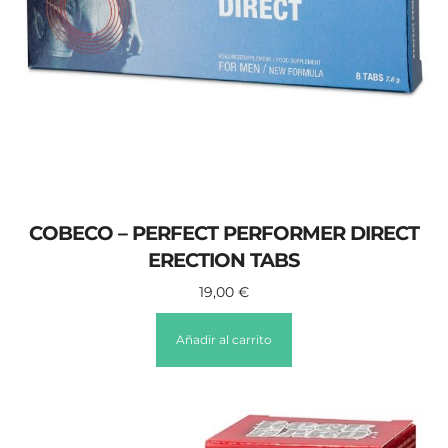
COBECO – PERFECT PERFORMER DIRECT
ERECTION TABS
19,00
€
Añadir al carrito