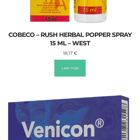
COBECO – RUSH HERBAL POPPER SPRAY
15 ML – WEST
18,17
€
Leer más