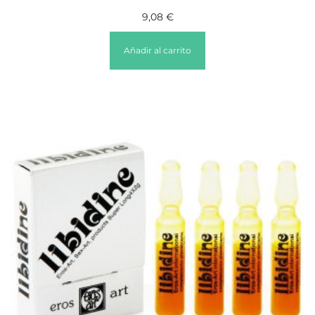
9,08
€
Añadir al carrito