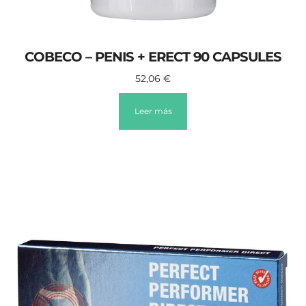
COBECO – PENIS + ERECT 90 CAPSULES
52,06
€
Leer más