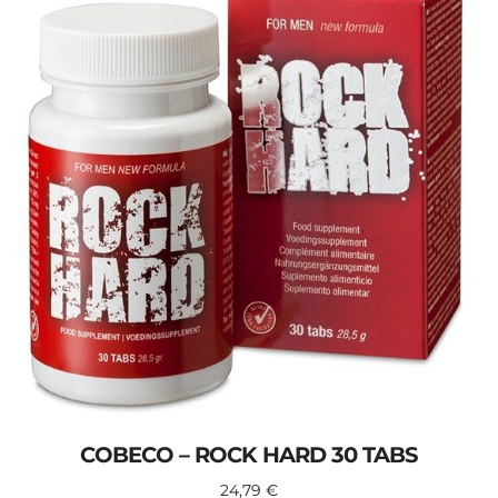
COBECO – ROCK HARD 30 TABS
24,79
€