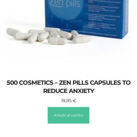
500 COSMETICS – ZEN PILLS CAPSULES TO
REDUCE ANXIETY
19,95
€
Añadir al carrito