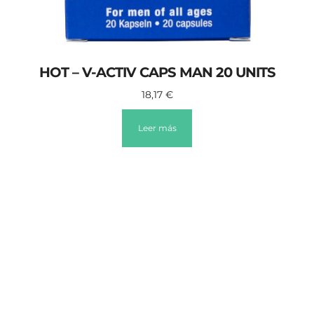
HOT – V-ACTIV CAPS MAN 20 UNITS
18,17
€
Leer más