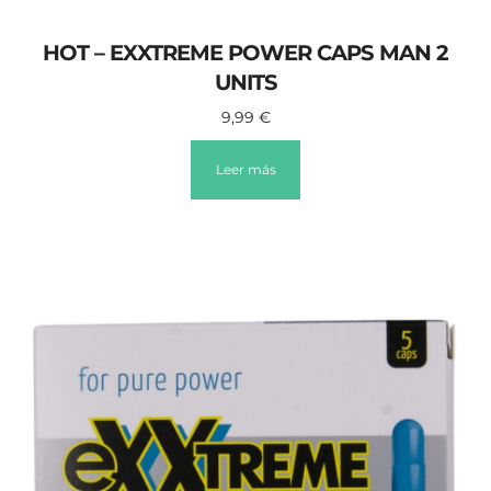
HOT – EXXTREME POWER CAPS MAN 2
UNITS
9,99
€
Leer más