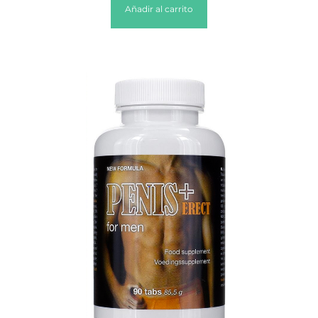
Añadir al carrito