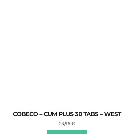
COBECO – CUM PLUS 30 TABS – WEST
23,96
€