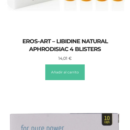
EROS-ART – LIBIDINE NATURAL
APHRODISIAC 4 BLISTERS
14,01
€
Añadir al carrito