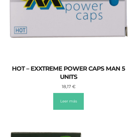
HOT – EXXTREME POWER CAPS MAN 5
UNITS
18,17
€
Leer más