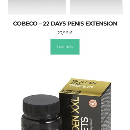
COBECO – 22 DAYS PENIS EXTENSION
23,96
€
Leer más