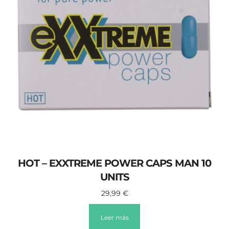
HOT – EXXTREME POWER CAPS MAN 10
UNITS
29,99
€
Leer más