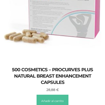
500 COSMETICS – PROCURVES PLUS
NATURAL BREAST ENHANCEMENT
CAPSULES
28,88
€
Añadir al carrito