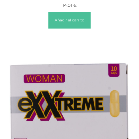
14,01
€
Añadir al carrito