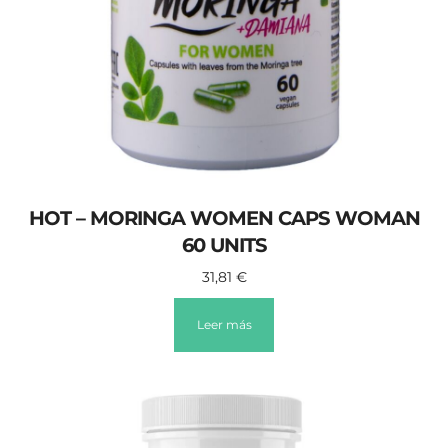
HOT – MORINGA WOMEN CAPS WOMAN
60 UNITS
31,81
€
Leer más