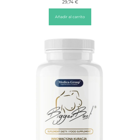
29,74
€
Añadir al carrito