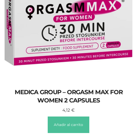
MEDICA GROUP – ORGASM MAX FOR
WOMEN 2 CAPSULES
4,12
€
Añadir al carrito