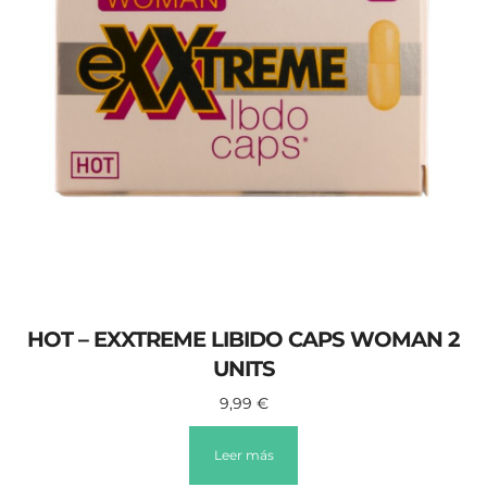
HOT – EXXTREME LIBIDO CAPS WOMAN 2
UNITS
9,99
€
Leer más