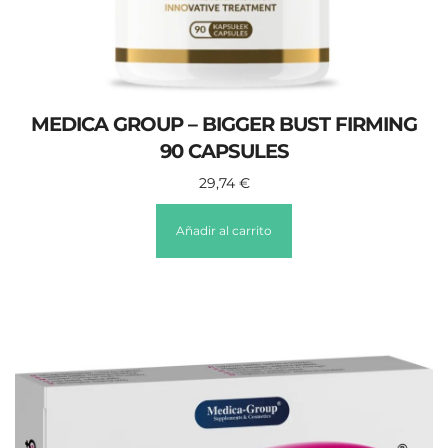
MEDICA GROUP – BIGGER BUST FIRMING
90 CAPSULES
29,74
€
Añadir al carrito