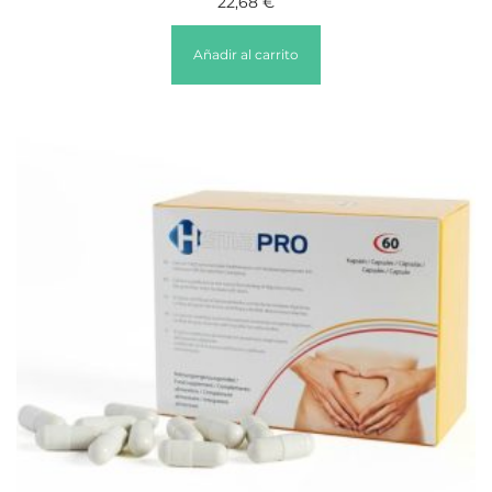
22,68
€
Añadir al carrito