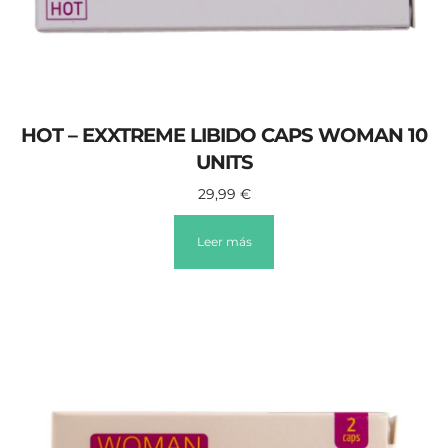
HOT – EXXTREME LIBIDO CAPS WOMAN 10
UNITS
29,99
€
Leer más