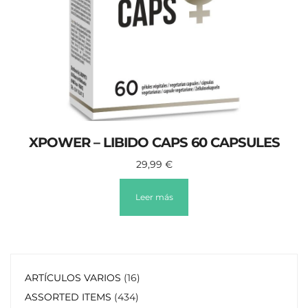
XPOWER – LIBIDO CAPS 60 CAPSULES
29,99
€
Leer más
ARTÍCULOS VARIOS
16
ASSORTED ITEMS
434