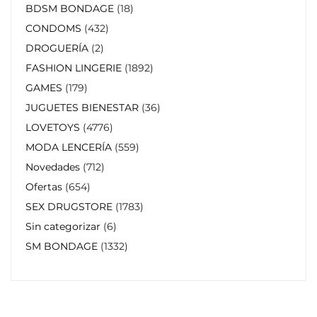
BDSM BONDAGE
18
CONDOMS
432
DROGUERÍA
2
FASHION LINGERIE
1892
GAMES
179
JUGUETES BIENESTAR
36
LOVETOYS
4776
MODA LENCERÍA
559
Novedades
712
Ofertas
654
SEX DRUGSTORE
1783
Sin categorizar
6
SM BONDAGE
1332