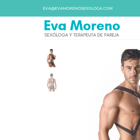
EVA@EVAMORENOSEXOLOGA.COM