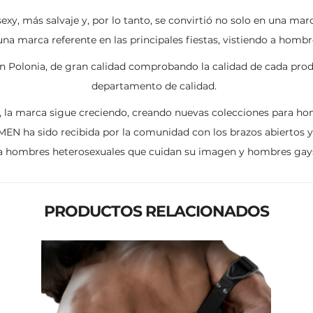
sexy, más salvaje y, por lo tanto, se convirtió no solo en una m
na marca referente en las principales fiestas, vistiendo a homb
n Polonia, de gran calidad comprobando la calidad de cada prod
departamento de calidad.
 la marca sigue creciendo, creando nuevas colecciones para hom
 MEN ha sido recibida por la comunidad con los brazos abiertos 
a hombres heterosexuales que cuidan su imagen y hombres gay
PRODUCTOS RELACIONADOS