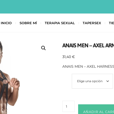
INICIO
SOBRE MÍ
TERAPIA SEXUAL
TAPERSEX
TI
ANAIS MEN – AXEL ARNE
31,40
€
ANAIS MEN – AXEL HARNESS 
Talla
AÑADIR AL CAR