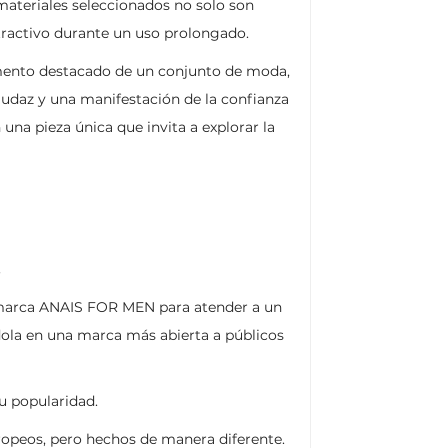
materiales seleccionados no solo son
tractivo durante un uso prolongado.
emento destacado de un conjunto de moda,
audaz y una manifestación de la confianza
una pieza única que invita a explorar la
.
la marca ANAIS FOR MEN para atender a un
dola en una marca más abierta a públicos
u popularidad.
uropeos, pero hechos de manera diferente.