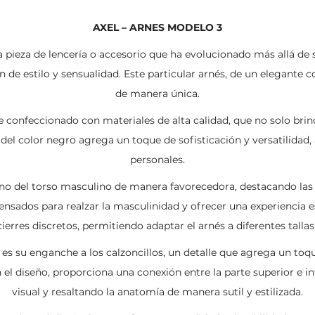
AXEL – ARNES MODELO 3
 pieza de lencería o accesorio que ha evolucionado más allá de s
de estilo y sensualidad. Este particular arnés, de un elegante c
de manera única.
 confeccionado con materiales de alta calidad, que no solo br
ón del color negro agrega un toque de sofisticación y versatilidad
personales.
rno del torso masculino de manera favorecedora, destacando las
ensados para realzar la masculinidad y ofrecer una experiencia es
ierres discretos, permitiendo adaptar el arnés a diferentes talla
 es su enganche a los calzoncillos, un detalle que agrega un toq
l diseño, proporciona una conexión entre la parte superior e in
visual y resaltando la anatomía de manera sutil y estilizada.