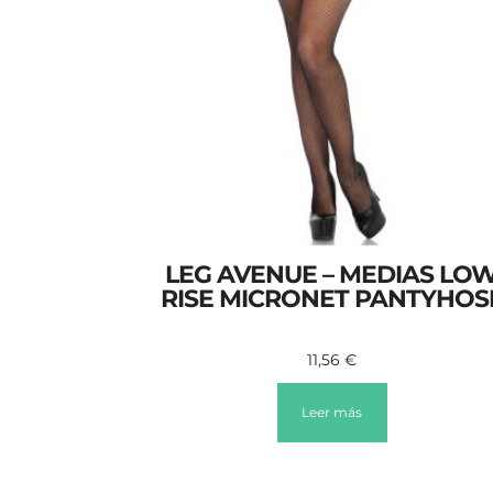
LEG AVENUE – MEDIAS LO
RISE MICRONET PANTYHOS
11,56
€
Leer más