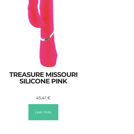
TREASURE MISSOURI
SILICONE PINK
45,41
€
Leer más