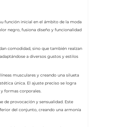
u función inicial en el ámbito de la moda
olor negro, fusiona diseño y funcionalidad
indan comodidad, sino que también realzan
, adaptándose a diversos gustos y estilos
 líneas musculares y creando una silueta
tética única. El ajuste preciso se logra
s y formas corporales.
ue de provocación y sensualidad. Este
ferior del conjunto, creando una armonía