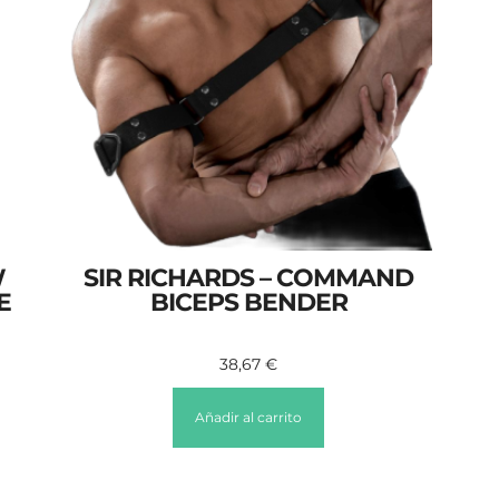
W
SIR RICHARDS – COMMAND
E
BICEPS BENDER
38,67
€
Añadir al carrito