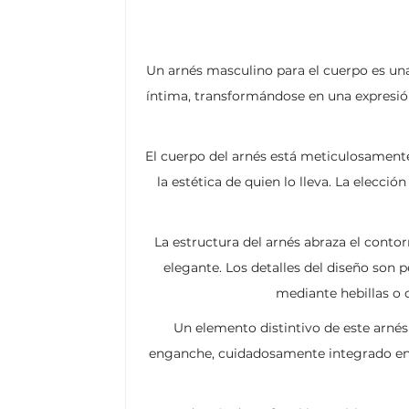
Un arnés masculino para el cuerpo es una
íntima, transformándose en una expresión 
El cuerpo del arnés está meticulosamente
la estética de quien lo lleva. La elecci
La estructura del arnés abraza el conto
elegante. Los detalles del diseño son p
mediante hebillas o c
Un elemento distintivo de este arnés
enganche, cuidadosamente integrado en e