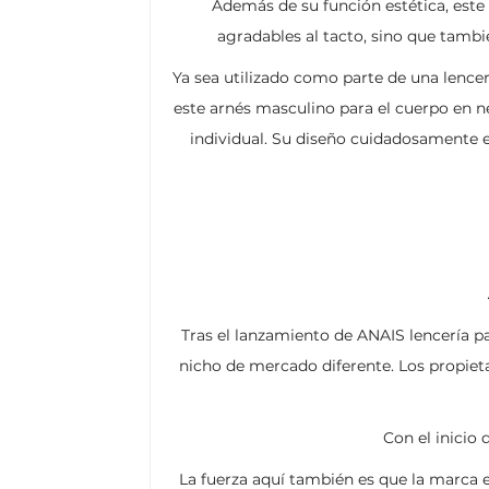
Además de su función estética, este
agradables al tacto, sino que tamb
Ya sea utilizado como parte de una lenc
este arnés masculino para el cuerpo en n
individual. Su diseño cuidadosamente el
Tras el lanzamiento de ANAIS lencería p
nicho de mercado diferente. Los propiet
Con el inicio
La fuerza aquí también es que la marca e