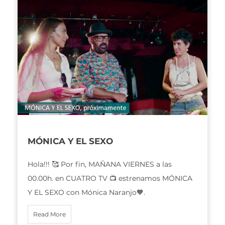
MÓNICA Y EL SEXO
Hola!!! 🥰 Por fin, MAÑANA VIERNES a las
00.00h. en CUATRO TV 📺 estrenamos MÓNICA
Y EL SEXO con Mónica Naranjo🧡.
Read More