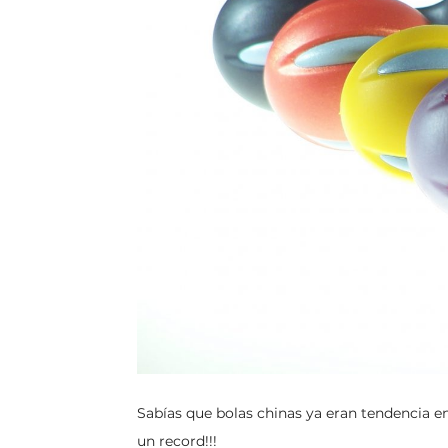
Sabías que bolas chinas ya eran tendencia e
un record!!!