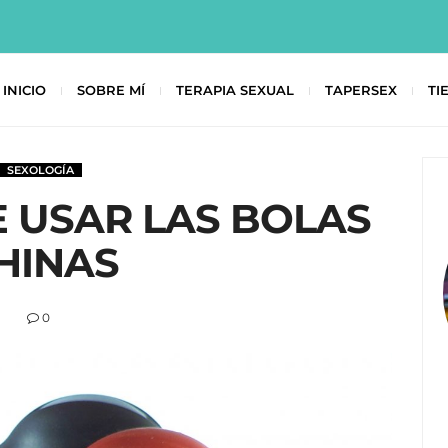
INICIO
SOBRE MÍ
TERAPIA SEXUAL
TAPERSEX
TI
SEXOLOGÍA
E USAR LAS BOLAS
HINAS
0