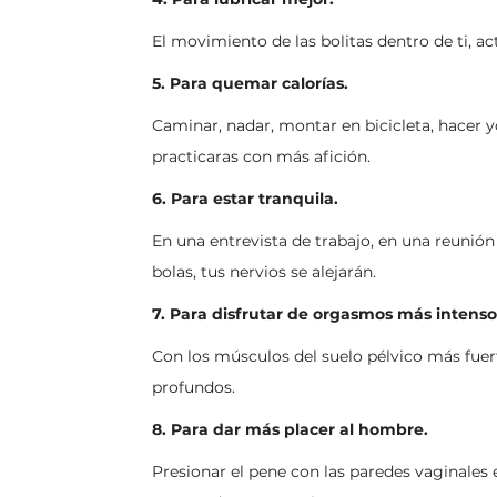
El movimiento de las bolitas dentro de ti, ac
5. Para quemar calorías.
Caminar, nadar, montar en bicicleta, hacer y
practicaras con más afición.
COLABORA
6. Para estar tranquila.
MÓNIC
En una entrevista de trabajo, en una reunión
S
bolas, tus nervios se alejarán.
7. Para disfrutar de orgasmos más intenso
Con los músculos del suelo pélvico más fue
profundos.
8. Para dar más placer al hombre.
Presionar el pene con las paredes vaginales 