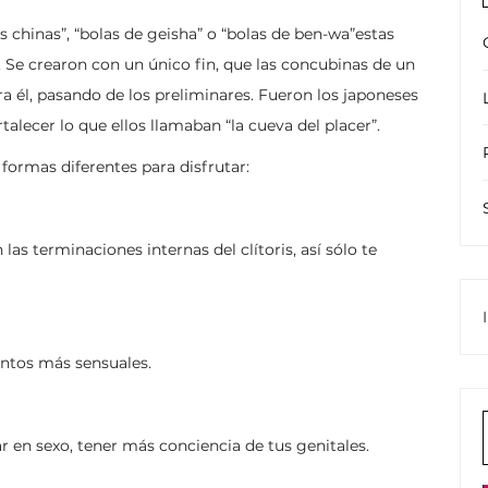
s chinas”, “bolas de geisha” o “bolas de ben-wa”estas
. Se crearon con un único fin, que las concubinas de un
a él, pasando de los preliminares. Fueron los japoneses
alecer lo que ellos llamaban “la cueva del placer”.
 formas diferentes para disfrutar:
as terminaciones internas del clítoris, así sólo te
ientos más sensuales.
r en sexo, tener más conciencia de tus genitales.