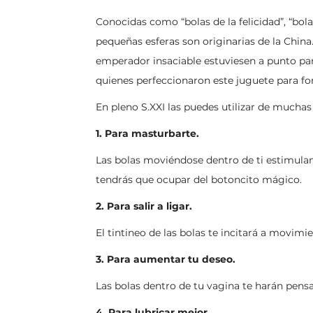
Conocidas como “bolas de la felicidad”, “bola
pequeñas esferas son originarias de la China
emperador insaciable estuviesen a punto par
quienes perfeccionaron este juguete para fort
En pleno S.XXI las puedes utilizar de muchas
1. Para masturbarte.
Las bolas moviéndose dentro de ti estimulan l
tendrás que ocupar del botoncito mágico.
2. Para salir a ligar.
El tintineo de las bolas te incitará a movim
3. Para aumentar tu deseo.
Las bolas dentro de tu vagina te harán pensa
4. Para lubricar mejor.