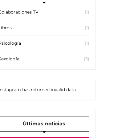
Colaboraciones TV
(1)
Libros
(1)
Psicología
(1)
Sexología
(3)
Instagram has returned invalid data.
Últimas noticias