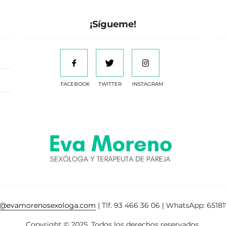
¡Sígueme!
FACEBOOK
TWITTER
INSTAGRAM
a@evamorenosexologa.com
| Tlf. 93 466 36 06 | WhatsApp: 65181
Copyright © 2025. Todos los derechos reservados.