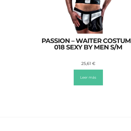
PASSION – WAITER COSTUM
018 SEXY BY MEN S/M
25,61
€
Leer más