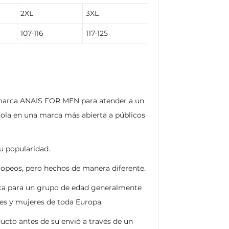
2XL
3XL
107-116
117-125
.
la marca ANAIS FOR MEN para atender a un
dola en una marca más abierta a públicos
u popularidad.
uropeos, pero hechos de manera diferente.
arca para un grupo de edad generalmente
res y mujeres de toda Europa.
ucto antes de su envió a través de un