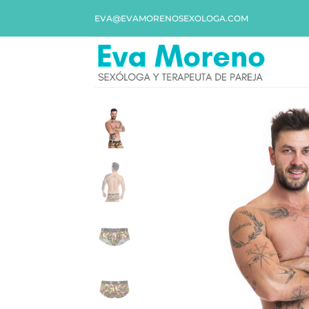
EVA@EVAMORENOSEXOLOGA.COM