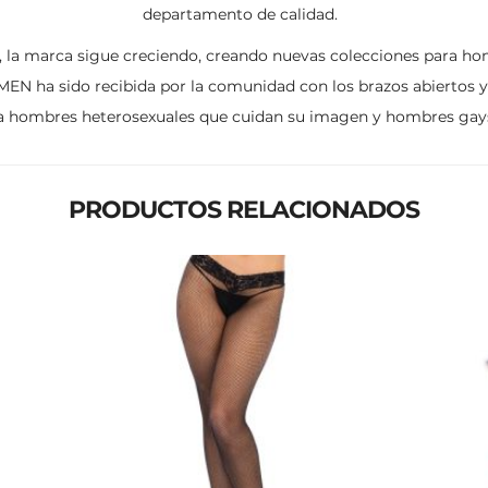
departamento de calidad.
 la marca sigue creciendo, creando nuevas colecciones para hom
 MEN ha sido recibida por la comunidad con los brazos abiertos 
a hombres heterosexuales que cuidan su imagen y hombres gay
PRODUCTOS RELACIONADOS