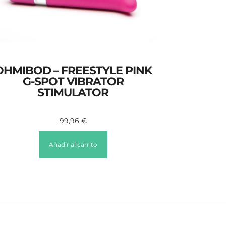
OHMIBOD – FREESTYLE PINK
G-SPOT VIBRATOR
STIMULATOR
99,96
€
Añadir al carrito