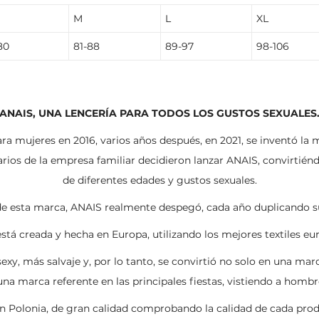
M
L
XL
80
81-88
89-97
98-106
ANAIS, UNA LENCERÍA PARA TODOS LOS GUSTOS SEXUALES
ara mujeres en 2016, varios años después, en 2021, se inventó 
arios de la empresa familiar decidieron lanzar ANAIS, convirtién
de diferentes edades y gustos sexuales.
 de esta marca, ANAIS realmente despegó, cada año duplicando s
stá creada y hecha en Europa, utilizando los mejores textiles e
sexy, más salvaje y, por lo tanto, se convirtió no solo en una m
na marca referente en las principales fiestas, vistiendo a homb
n Polonia, de gran calidad comprobando la calidad de cada prod