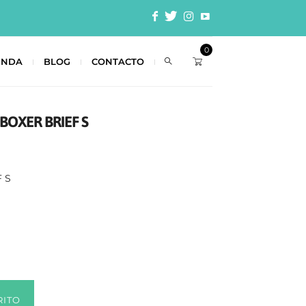
0
ENDA
BLOG
CONTACTO
BOXER BRIEF S
 S
RITO