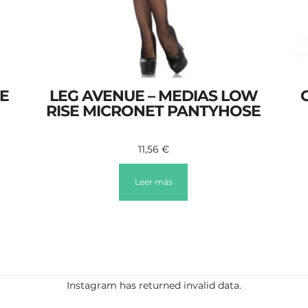
E
LEG AVENUE – MEDIAS LOW
RISE MICRONET PANTYHOSE
11,56
€
Leer más
Instagram has returned invalid data.