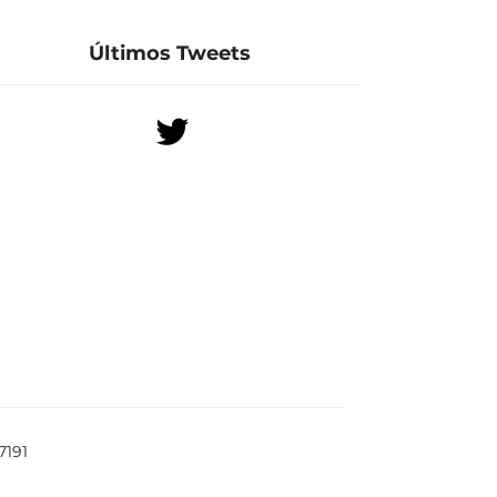
Últimos Tweets
7191