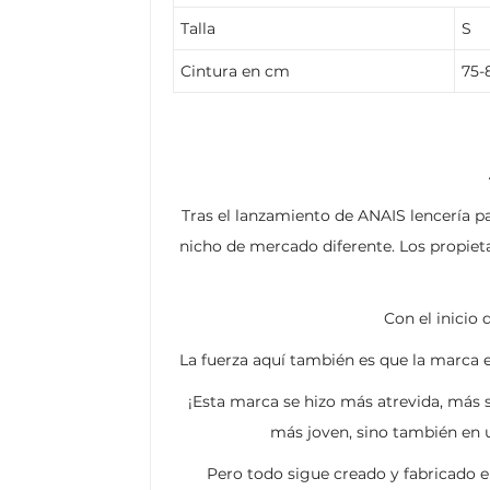
Talla
S
Cintura en cm
75-
Tras el lanzamiento de ANAIS lencería p
nicho de mercado diferente. Los propiet
Con el inicio
La fuerza aquí también es que la marca e
¡Esta marca se hizo más atrevida, más 
más joven, sino también en u
Pero todo sigue creado y fabricado e