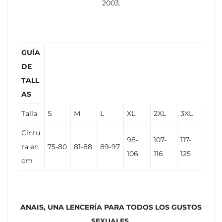
2003.
GUÍA
DE
TALL
AS
Talla
S
M
L
XL
2XL
3XL
Cintu
98-
107-
117-
ra en
75-80
81-88
89-97
106
116
125
cm
ANAIS, UNA LENCERÍA PARA TODOS LOS GUSTOS
SEXUALES.