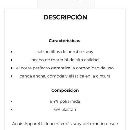
k
p
r
DESCRIPCIÓN
Características
calzoncillos de hombre sexy
hecho de material de alta calidad
el corte perfecto garantiza la comodidad de uso
banda ancha, cómoda y elástica en la cintura
Composición
94% poliamida
6% elastán
Anais Apparel la lencería más sexy del mundo desde