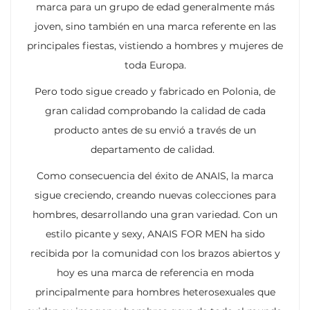
marca para un grupo de edad generalmente más
joven, sino también en una marca referente en las
principales fiestas, vistiendo a hombres y mujeres de
toda Europa.
Pero todo sigue creado y fabricado en Polonia, de
gran calidad comprobando la calidad de cada
producto antes de su envió a través de un
departamento de calidad.
Como consecuencia del éxito de ANAIS, la marca
sigue creciendo, creando nuevas colecciones para
hombres, desarrollando una gran variedad. Con un
estilo picante y sexy, ANAIS FOR MEN ha sido
recibida por la comunidad con los brazos abiertos y
hoy es una marca de referencia en moda
principalmente para hombres heterosexuales que