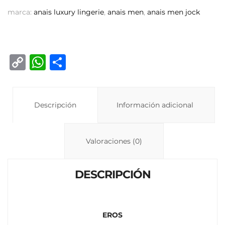
marca:
anais luxury lingerie
,
anais men
,
anais men jock
C
W
C
o
h
o
p
at
m
y
Descripción
s
p
Información adicional
Li
A
ar
n
p
ti
Valoraciones (0)
k
p
r
DESCRIPCIÓN
EROS