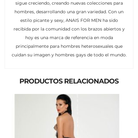
sigue creciendo, creando nuevas colecciones para
hombres, desarrollando una gran variedad. Con un
estilo picante y sexy, ANAIS FOR MEN ha sido
recibida por la comunidad con los brazos abiertos y
hoy es una marca de referencia en moda
principalmente para hombres heterosexuales que
cuidan su imagen y hombres gays de todo el mundo.
PRODUCTOS RELACIONADOS