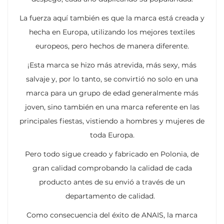
La fuerza aquí también es que la marca está creada y
hecha en Europa, utilizando los mejores textiles
europeos, pero hechos de manera diferente.
¡Esta marca se hizo más atrevida, más sexy, más
salvaje y, por lo tanto, se convirtió no solo en una
marca para un grupo de edad generalmente más
joven, sino también en una marca referente en las
principales fiestas, vistiendo a hombres y mujeres de
toda Europa.
Pero todo sigue creado y fabricado en Polonia, de
gran calidad comprobando la calidad de cada
producto antes de su envió a través de un
departamento de calidad.
Como consecuencia del éxito de ANAIS, la marca