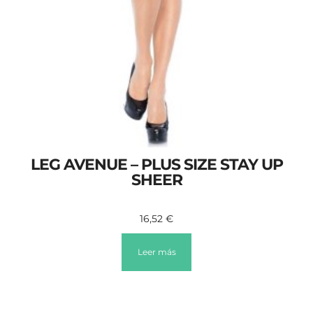
LEG AVENUE – PLUS SIZE STAY UP
SHEER
16,52
€
Leer más