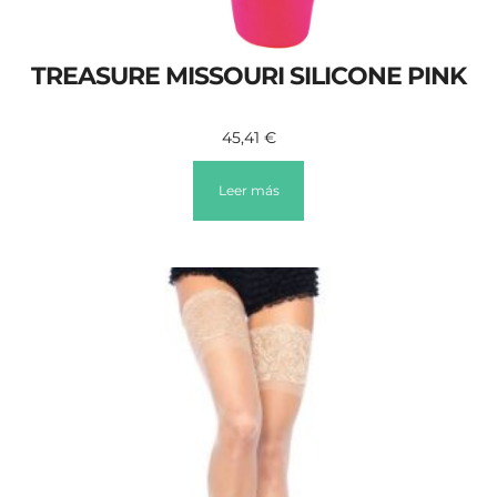
TREASURE MISSOURI SILICONE PINK
45,41
€
Leer más