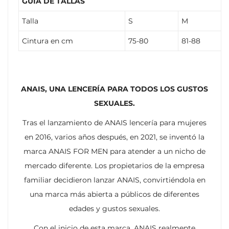
GUÍA DE TALLAS
Talla
S
M
Cintura en cm
75-80
81-88
ANAIS, UNA LENCERÍA PARA TODOS LOS GUSTOS
SEXUALES.
Tras el lanzamiento de ANAIS lencería para mujeres
en 2016, varios años después, en 2021, se inventó la
marca ANAIS FOR MEN para atender a un nicho de
mercado diferente. Los propietarios de la empresa
familiar decidieron lanzar ANAIS, convirtiéndola en
una marca más abierta a públicos de diferentes
edades y gustos sexuales.
Con el inicio de esta marca, ANAIS realmente