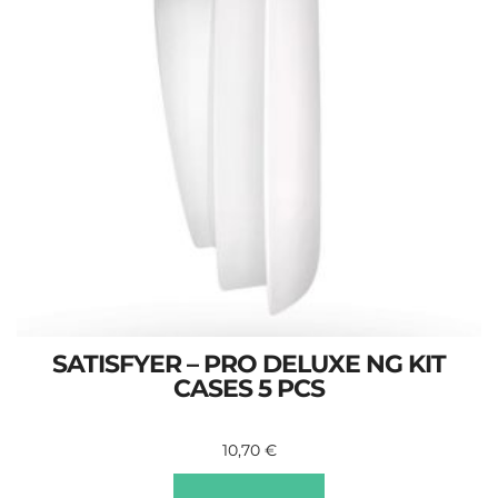
SATISFYER – PRO DELUXE NG KIT
CASES 5 PCS
10,70
€