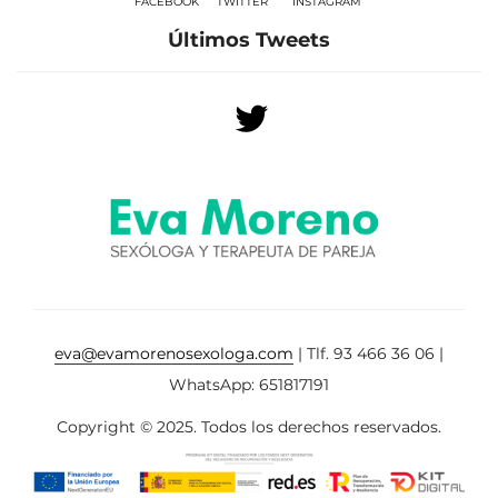
FACEBOOK
TWITTER
INSTAGRAM
Últimos Tweets
eva@evamorenosexologa.com
| Tlf. 93 466 36 06 |
WhatsApp: 651817191
Copyright © 2025. Todos los derechos reservados.