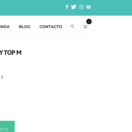
0
ENDA
BLOG
CONTACTO
Y TOP M
 S
RITO