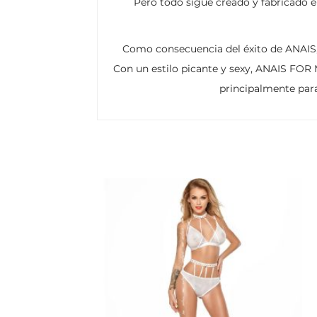
Pero todo sigue creado y fabricado e
Como consecuencia del éxito de ANAIS,
Con un estilo picante y sexy, ANAIS FOR
principalmente par