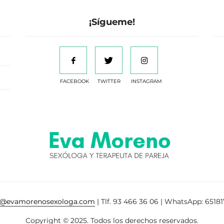
¡Sígueme!
FACEBOOK
TWITTER
INSTAGRAM
a@evamorenosexologa.com
| Tlf. 93 466 36 06 | WhatsApp: 65181
Copyright © 2025. Todos los derechos reservados.