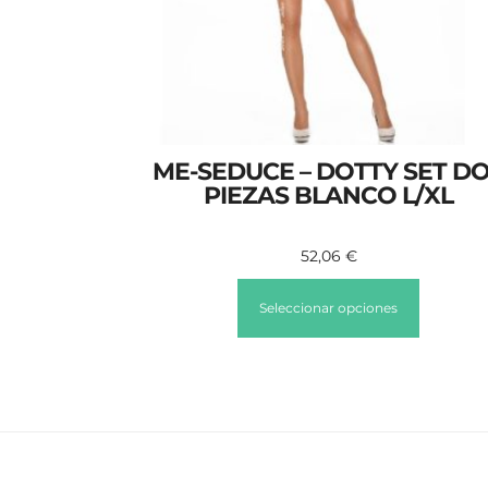
ME-SEDUCE – DOTTY SET D
PIEZAS BLANCO L/XL
52,06
€
Seleccionar opciones