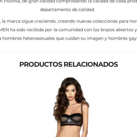
n Polonia, de gran calidad comprobando la calidad de cada prod
departamento de calidad.
 la marca sigue creciendo, creando nuevas colecciones para hom
 MEN ha sido recibida por la comunidad con los brazos abiertos 
a hombres heterosexuales que cuidan su imagen y hombres gay
PRODUCTOS RELACIONADOS