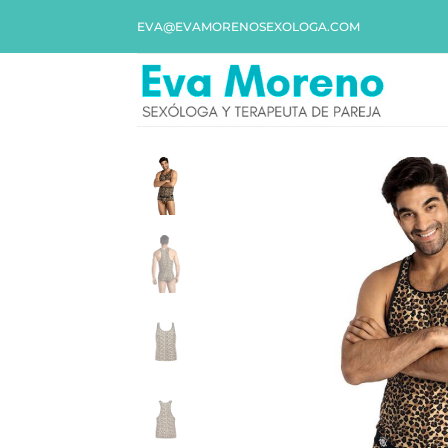
EVA@EVAMORENOSEXOLOGA.COM