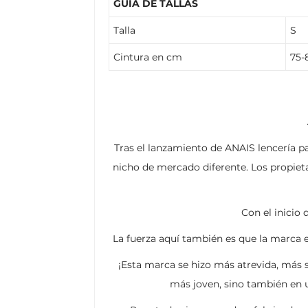
GUÍA DE TALLAS
Talla
S
Cintura en cm
75-
Tras el lanzamiento de ANAIS lencería p
nicho de mercado diferente. Los propiet
Con el inicio
La fuerza aquí también es que la marca e
¡Esta marca se hizo más atrevida, más 
más joven, sino también en u