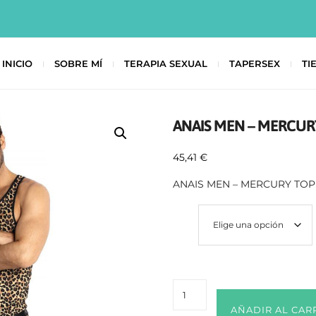
INICIO
SOBRE MÍ
TERAPIA SEXUAL
TAPERSEX
TI
ANAIS MEN – MERCUR
45,41
€
ANAIS MEN – MERCURY TOP
Size
AÑADIR AL CAR