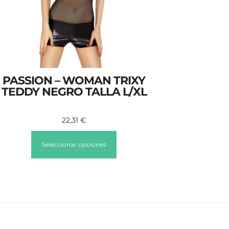
PASSION – WOMAN TRIXY
TEDDY NEGRO TALLA L/XL
22,31
€
Seleccionar opciones