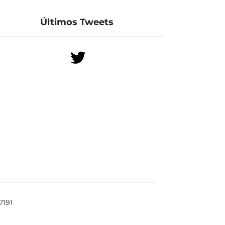
Últimos Tweets
7191