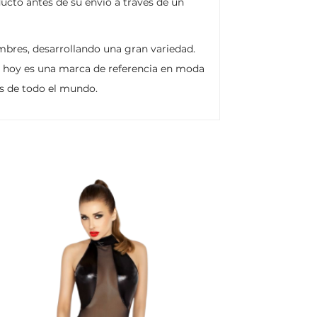
ucto antes de su envió a través de un
bres, desarrollando una gran variedad.
y hoy es una marca de referencia en moda
s de todo el mundo.