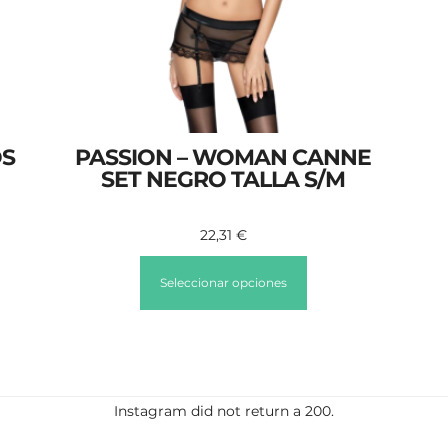
OS
PASSION – WOMAN CANNE
SET NEGRO TALLA S/M
22,31
€
Seleccionar opciones
Instagram did not return a 200.