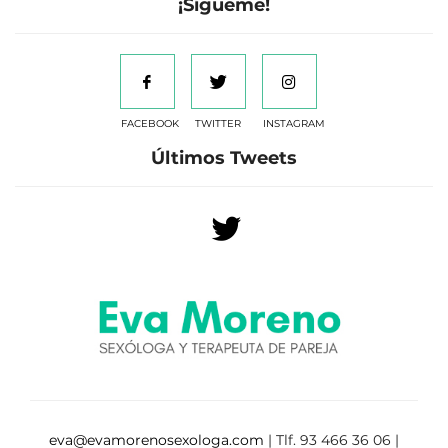
¡Sígueme!
FACEBOOK
TWITTER
INSTAGRAM
Últimos Tweets
eva@evamorenosexologa.com
| Tlf. 93 466 36 06 |