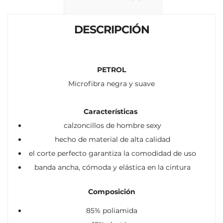
k
p
r
DESCRIPCIÓN
PETROL
Microfibra negra y suave
Características
calzoncillos de hombre sexy
hecho de material de alta calidad
el corte perfecto garantiza la comodidad de uso
banda ancha, cómoda y elástica en la cintura
Composición
85% poliamida