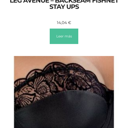
LEG AVENUE – BACKSEAM FISHNET
STAY UPS
14,04
€
Leer más