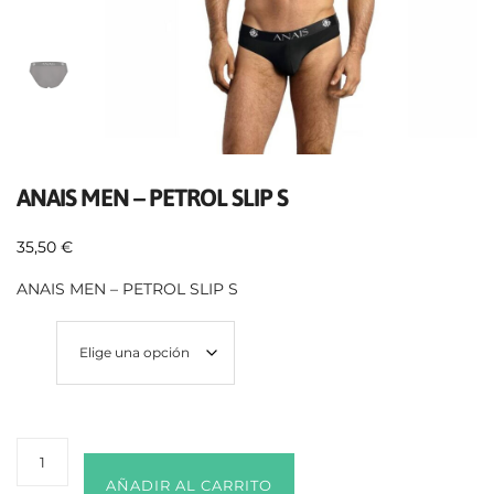
ANAIS MEN – PETROL SLIP S
35,50
€
ANAIS MEN – PETROL SLIP S
Size
AÑADIR AL CARRITO