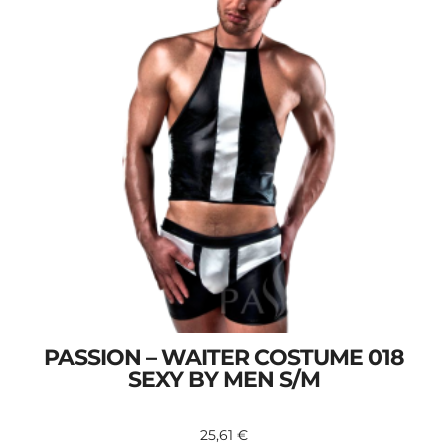
PASSION – WAITER COSTUME 018
SEXY BY MEN S/M
25,61
€