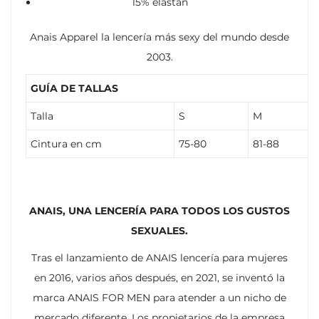
15% elastán
Anais Apparel la lencería más sexy del mundo desde
2003.
GUÍA DE TALLAS
Talla
S
M
Cintura en cm
75-80
81-88
ANAIS, UNA LENCERÍA PARA TODOS LOS GUSTOS
SEXUALES.
Tras el lanzamiento de ANAIS lencería para mujeres
en 2016, varios años después, en 2021, se inventó la
marca ANAIS FOR MEN para atender a un nicho de
mercado diferente. Los propietarios de la empresa