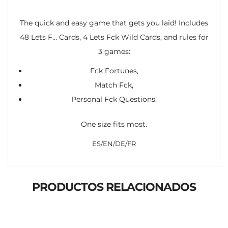
The quick and easy game that gets you laid! Includes
48 Lets F… Cards, 4 Lets Fck Wild Cards, and rules for
3 games:
Fck Fortunes,
Match Fck,
Personal Fck Questions.
One size fits most.
ES/EN/DE/FR
PRODUCTOS RELACIONADOS