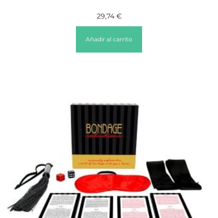
29,74
€
Añadir al carrito