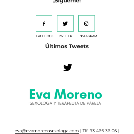
¡Sígueme!
FACEBOOK
TWITTER
INSTAGRAM
Últimos Tweets
eva@evamorenosexologa.com
| Tlf. 93 466 36 06 |