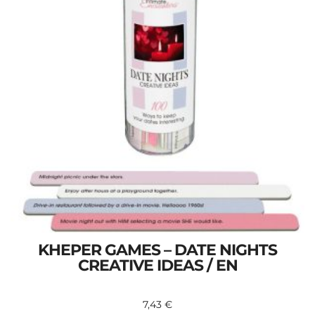
KHEPER GAMES – DATE NIGHTS
CREATIVE IDEAS / EN
7,43
€