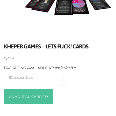
KHEPER GAMES – LETS FUCK! CARDS
8,22
€
PACKAGING AVAILABLE AT: /en/es/de/fr/
50 disponibles
AÑADIR AL CARRITO