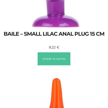
BAILE – SMALL LILAC ANAL PLUG 15 CM
8,22
€
Añadir al carrito