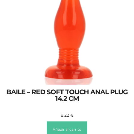
BAILE – RED SOFT TOUCH ANAL PLUG
14.2 CM
8,22
€
Añadir al carrito