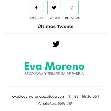
FACEBOOK
TWITTER
INSTAGRAM
Últimos Tweets
eva@evamorenosexologa.com
| Tlf. 93 466 36 06 |
WhatsApp: 651817191