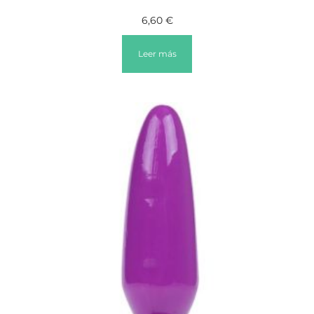
6,60
€
Leer más