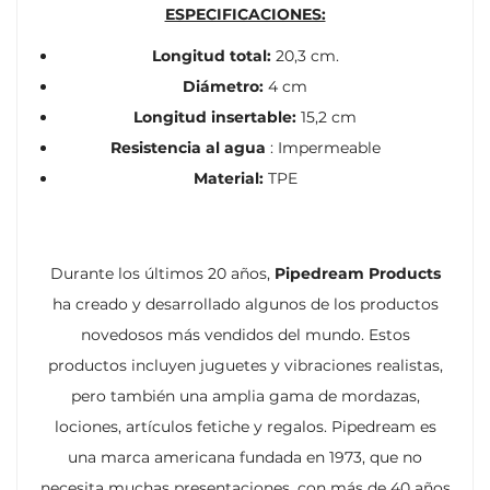
ESPECIFICACIONES:
Longitud total:
20,3 cm.
Diámetro:
4 cm
Longitud insertable:
15,2 cm
Resistencia al agua
: Impermeable
Material:
TPE
Durante los últimos 20 años,
Pipedream Products
ha creado y desarrollado algunos de los productos
novedosos más vendidos del mundo.
Estos
productos incluyen juguetes y vibraciones realistas,
pero también una amplia gama de mordazas,
lociones, artículos fetiche y regalos.
Pipedream es
una marca americana fundada en 1973, que no
necesita muchas presentaciones, con más de 40 años