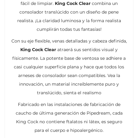
fácil de limpiar.
King Cock Clear
combina un
consolador translúcido con un diseño de pene
realista.
¡La claridad luminosa y la forma realista
cumplirán todas tus fantasías!
Con su eje flexible, venas detalladas y cabeza definida,
King Cock Clear
atraerá sus sentidos visual y
físicamente.
La potente base de ventosa se adhiere a
casi cualquier superficie plana y hace que todos los
arneses de consolador sean compatibles.
Vea la
innovación, un material increíblemente puro y
translúcido, sienta el realismo
Fabricado en las instalaciones de fabricación de
caucho de última generación de Pipedream, cada
King Cock no contiene ftalatos ni látex, es seguro
para el cuerpo e hipoalergénico.