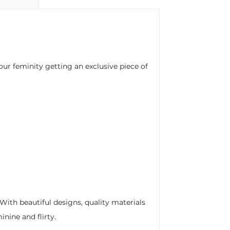
our feminity getting an exclusive piece of
With beautiful designs, quality materials
inine and flirty.