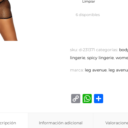
Limpiar
6 disponibles
sku:
d-231371
categorías:
bod
lingerie
,
spicy lingerie
,
women
marca:
leg avenue
,
leg avenu
C
W
C
o
h
o
p
at
m
cripción
Información adicional
y
s
p
Valoracione