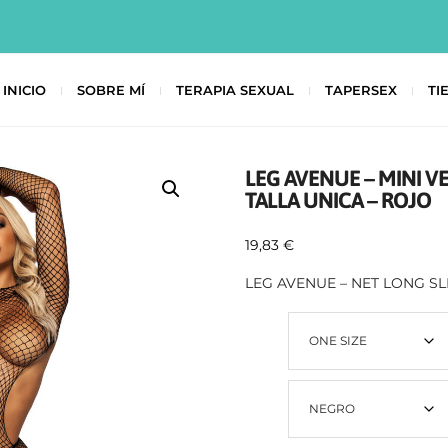
INICIO
SOBRE MÍ
TERAPIA SEXUAL
TAPERSEX
TI
LEG AVENUE – MINI V
TALLA UNICA – ROJO
19,83
€
LEG AVENUE – NET LONG SL
Talla
Color