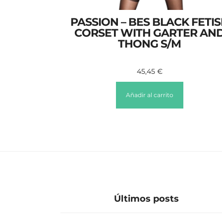
PASSION – BES BLACK FETI
CORSET WITH GARTER AN
THONG S/M
45,45
€
Añadir al carrito
Últimos posts