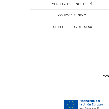
MI DESEO DEPENDE DE MÍ
MÓNICA Y EL SEXO
LOS BENEFICIOS DEL SEXO
ev