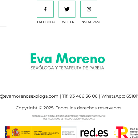
FACEBOOK
TWITTER
INSTAGRAM
a@evamorenosexologa.com
| Tlf. 93 466 36 06 | WhatsApp: 65181
Copyright © 2025. Todos los derechos reservados.