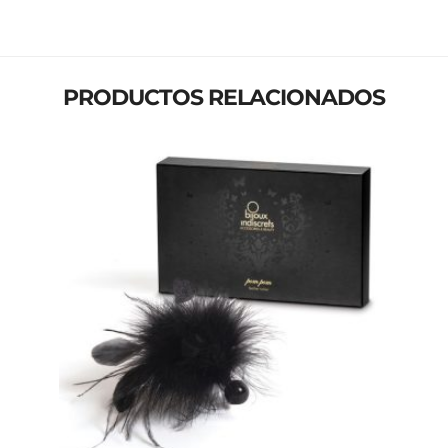
PRODUCTOS RELACIONADOS