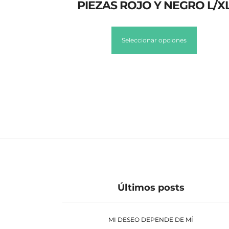
PIEZAS ROJO Y NEGRO L/X
Seleccionar opciones
Últimos posts
MI DESEO DEPENDE DE MÍ