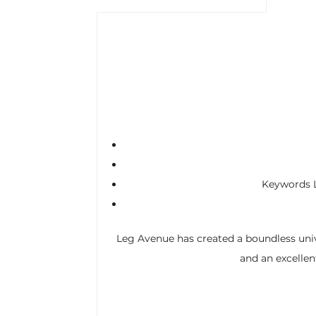
Keywords Li
Leg Avenue has created a boundless unive
and an excellent