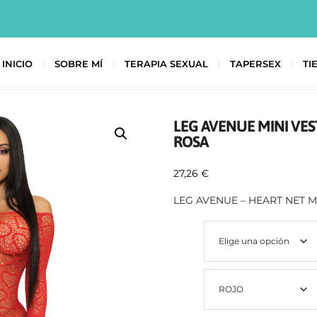
INICIO
SOBRE MÍ
TERAPIA SEXUAL
TAPERSEX
TI
LEG AVENUE MINI VES
ROSA
27,26
€
LEG AVENUE – HEART NET M
Size
Color