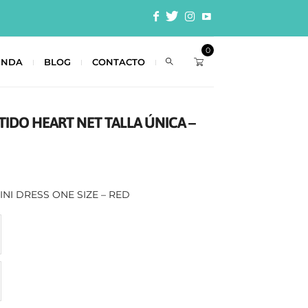
0
ENDA
BLOG
CONTACTO
TIDO HEART NET TALLA ÚNICA –
INI DRESS ONE SIZE – RED