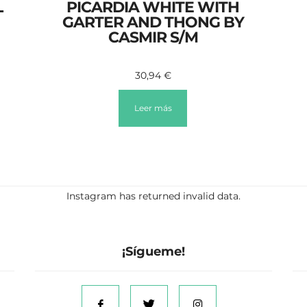
L
PICARDIA WHITE WITH
GARTER AND THONG BY
CASMIR S/M
30,94
€
Leer más
Instagram has returned invalid data.
¡Sígueme!