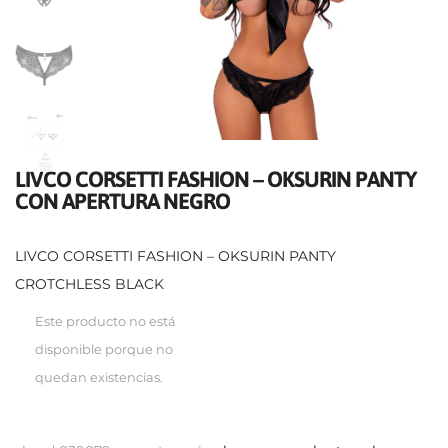
LIVCO CORSETTI FASHION – OKSURIN PANTY
CON APERTURA NEGRO
LIVCO CORSETTI FASHION – OKSURIN PANTY
CROTCHLESS BLACK
Este producto no está
disponible porque no
quedan existencias.