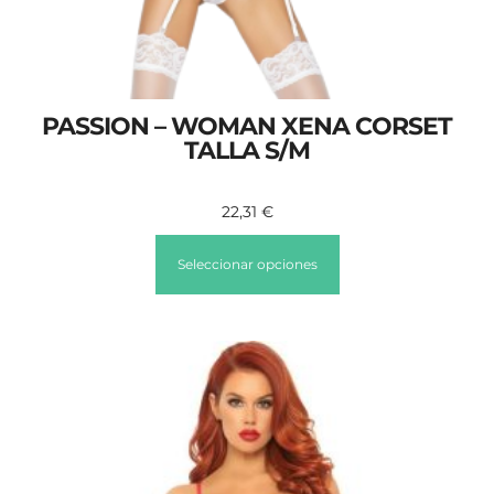
PASSION – WOMAN XENA CORSET
TALLA S/M
22,31
€
Seleccionar opciones