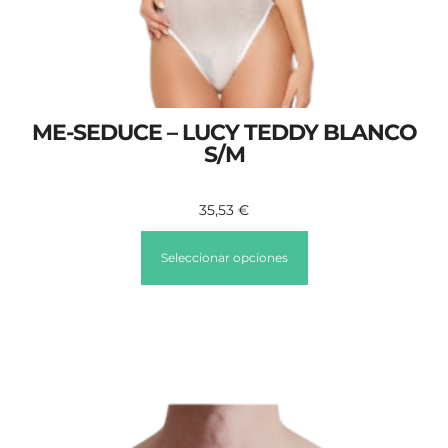
ME-SEDUCE – LUCY TEDDY BLANCO
S/M
35,53
€
Seleccionar opciones