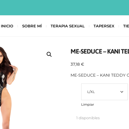
INICIO
SOBRE MÍ
TERAPIA SEXUAL
TAPERSEX
TI
ME-SEDUCE – KANI T
37,18
€
ME-SEDUCE – KANI TEDDY 
Talla
Limpiar
1 disponibles