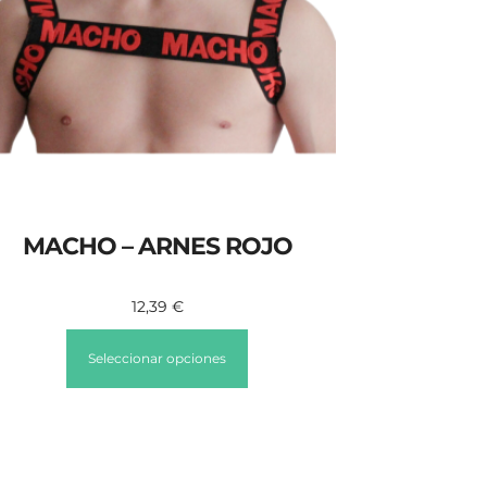
MACHO – ARNES ROJO
12,39
€
Seleccionar opciones