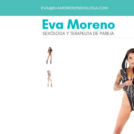
EVA@EVAMORENOSEXOLOGA.COM