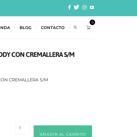
0
ENDA
BLOG
CONTACTO
EDDY CON CREMALLERA S/M
CON CREMALLERA S/M
AÑADIR AL CARRITO