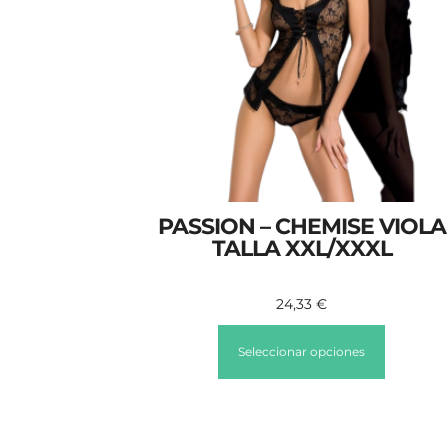
PASSION – CHEMISE VIOLA
TALLA XXL/XXXL
24,33
€
Seleccionar opciones