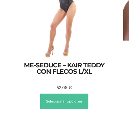
ME-SEDUCE – KAIR TEDDY
CON FLECOS L/XL
52,06
€
Seleccionar opciones