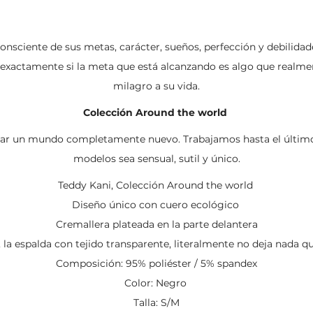
k
p
r
nsciente de sus metas, carácter, sueños, perfección y debilidad
e exactamente si la meta que está alcanzando es algo que realme
milagro a su vida.
Colección Around the world
ear un mundo completamente nuevo. Trabajamos hasta el último 
modelos sea sensual, sutil y único.
Teddy Kani, Colección Around the world
Diseño único con cuero ecológico
Cremallera plateada en la parte delantera
 la espalda con tejido transparente, literalmente no deja nada q
Composición: 95% poliéster / 5% spandex
Color: Negro
Talla: S/M