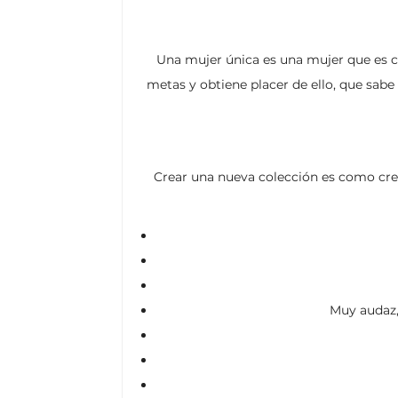
Una mujer única es una mujer que es co
metas y obtiene placer de ello, que sab
Crear una nueva colección es como cr
Muy audaz,