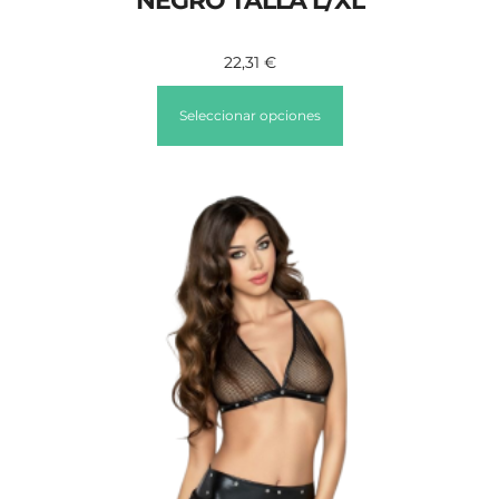
NEGRO TALLA L/XL
22,31
€
Seleccionar opciones