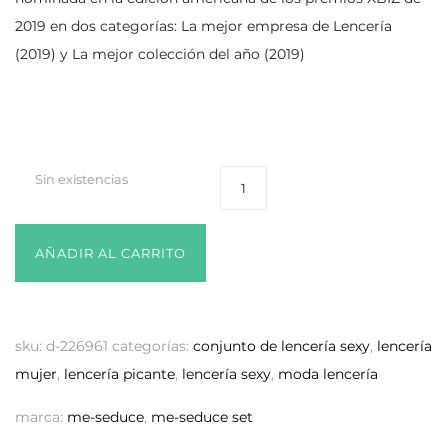
2019 en dos categorías: La mejor empresa de Lencería
(2019) y La mejor colección del año (2019)
Sin existencias
AÑADIR AL CARRITO
sku:
d-226961
categorías:
conjunto de lencería sexy
,
lencería
mujer
,
lencería picante
,
lencería sexy
,
moda lencería
marca:
me-seduce
,
me-seduce set