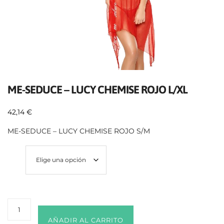
ME-SEDUCE – LUCY CHEMISE ROJO L/XL
42,14
€
ME-SEDUCE – LUCY CHEMISE ROJO S/M
Size
AÑADIR AL CARRITO