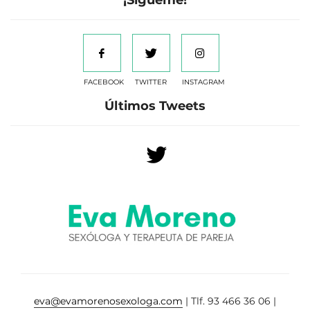
¡Sígueme!
FACEBOOK
TWITTER
INSTAGRAM
Últimos Tweets
eva@evamorenosexologa.com
| Tlf. 93 466 36 06 |