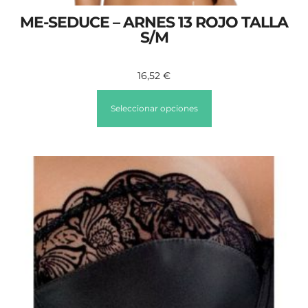
ME-SEDUCE – ARNES 13 ROJO TALLA
S/M
16,52
€
Seleccionar opciones