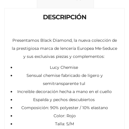
k
p
r
DESCRIPCIÓN
Presentamos Black Diamond, la nueva colección de
la prestigiosa marca de lencería Europea Me-Seduce
y sus exclusivas piezas y complementos:
Lucy Chemise
Sensual chemise fabricado de ligero y
semitransparente tul
Increible decoración hecha a mano en el cuello
Espalda y pechos descubiertos
Composición: 90% polyester / 10% elastano
Color: Rojo
Talla: S/M