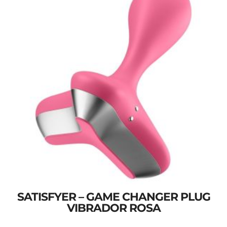
SATISFYER – GAME CHANGER PLUG
VIBRADOR ROSA