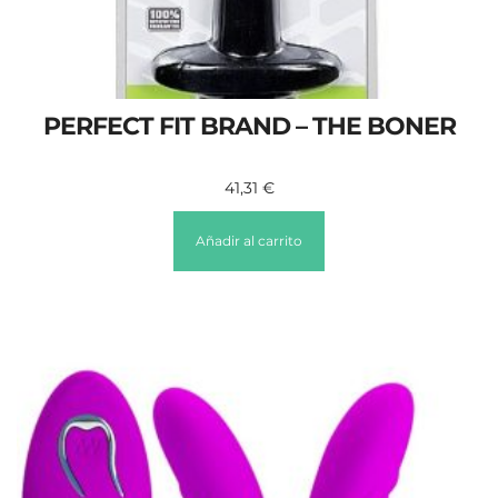
PERFECT FIT BRAND – THE BONER
41,31
€
Añadir al carrito