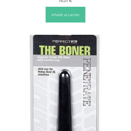
14,01
€
Añadir al carrito