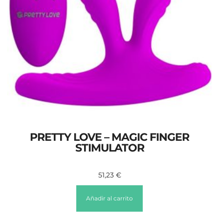
PRETTY LOVE – MAGIC FINGER
STIMULATOR
51,23
€
Añadir al carrito