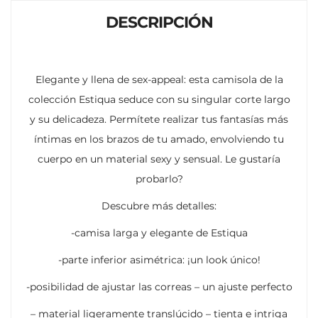
DESCRIPCIÓN
Elegante y llena de sex-appeal: esta camisola de la
colección Estiqua seduce con su singular corte largo
y su delicadeza. Permítete realizar tus fantasías más
íntimas en los brazos de tu amado, envolviendo tu
cuerpo en un material sexy y sensual. Le gustaría
probarlo?
Descubre más detalles:
-camisa larga y elegante de Estiqua
-parte inferior asimétrica: ¡un look único!
-posibilidad de ajustar las correas – un ajuste perfecto
– material ligeramente translúcido – tienta e intriga