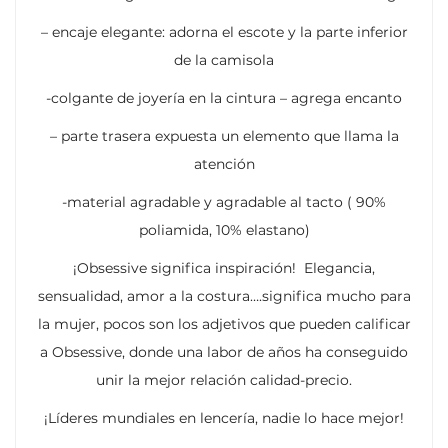
– encaje elegante: adorna el escote y la parte inferior
de la camisola
-colgante de joyería en la cintura – agrega encanto
– parte trasera expuesta un elemento que llama la
atención
-material agradable y agradable al tacto ( 90%
poliamida, 10% elastano)
¡Obsessive significa inspiración! Elegancia,
sensualidad, amor a la costura….significa mucho para
la mujer, pocos son los adjetivos que pueden calificar
a Obsessive, donde una labor de años ha conseguido
unir la mejor relación calidad-precio.
¡Líderes mundiales en lencería, nadie lo hace mejor!