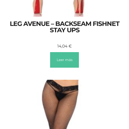
LEG AVENUE – BACKSEAM FISHNET
STAY UPS
14,04
€
Leer más