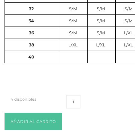
32
S/M
S/M
S/M
34
S/M
S/M
S/M
36
S/M
S/M
L/XL
38
L/XL
L/XL
L/XL
40
4 disponibles
AÑADIR AL CARRITO