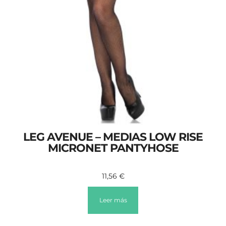
LEG AVENUE – MEDIAS LOW RISE
MICRONET PANTYHOSE
11,56
€
Leer más