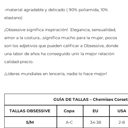
-material agradable y delicado ( 90% poliamida, 10%
elastano)
¡Obsessive significa inspiración! Elegancia, sensualidad,
amor a la costura….significa mucho para la mujer, pocos
son los adjetivos que pueden calificar a Obsessive, donde
una labor de años ha conseguido unir la mejor relación
calidad-precio.
¡Líderes mundiales en lencería, nadie lo hace mejor!
GUÍA DE TALLAS – Chemises Corsets
TALLAS OBSESSIVE
Copa
EU
USA
S/M
A-C
34-38
2-8