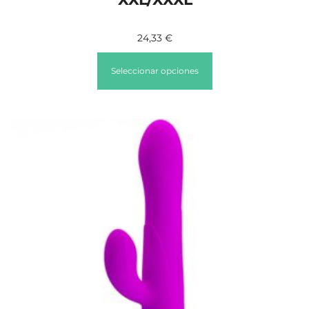
24,33
€
Seleccionar opciones