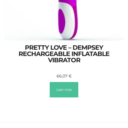
PRETTY LOVE – DEMPSEY
RECHARGEABLE INFLATABLE
VIBRATOR
66,07
€
Leer más