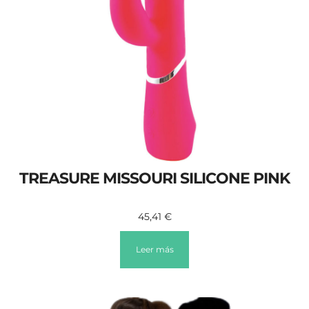
TREASURE MISSOURI SILICONE PINK
45,41
€
Leer más