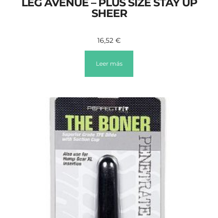
LEG AVENUE – PLUS SIZE STAY UP
SHEER
16,52
€
Leer más