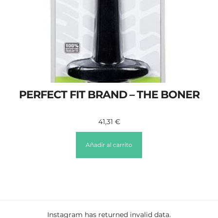
PERFECT FIT BRAND – THE BONER
41,31
€
Añadir al carrito
Instagram has returned invalid data.