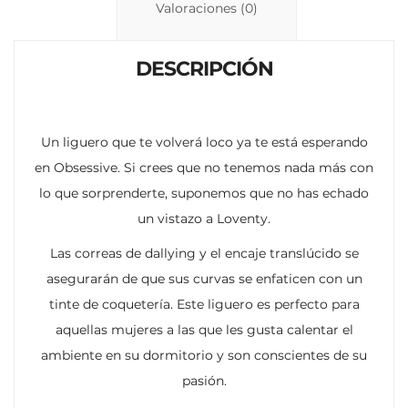
n
p
ti
Valoraciones (0)
k
p
r
DESCRIPCIÓN
Un liguero que te volverá loco ya te está esperando
en Obsessive. Si crees que no tenemos nada más con
lo que sorprenderte, suponemos que no has echado
un vistazo a Loventy.
Las correas de dallying y el encaje translúcido se
asegurarán de que sus curvas se enfaticen con un
tinte de coquetería. Este liguero es perfecto para
aquellas mujeres a las que les gusta calentar el
ambiente en su dormitorio y son conscientes de su
pasión.