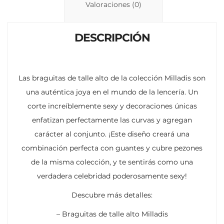
n
p
ti
Valoraciones (0)
k
p
r
DESCRIPCIÓN
Las braguitas de talle alto de la colección Milladis son
una auténtica joya en el mundo de la lencería. Un
corte increíblemente sexy y decoraciones únicas
enfatizan perfectamente las curvas y agregan
carácter al conjunto. ¡Este diseño creará una
combinación perfecta con guantes y cubre pezones
de la misma colección, y te sentirás como una
verdadera celebridad poderosamente sexy!
Descubre más detalles:
– Braguitas de talle alto Milladis