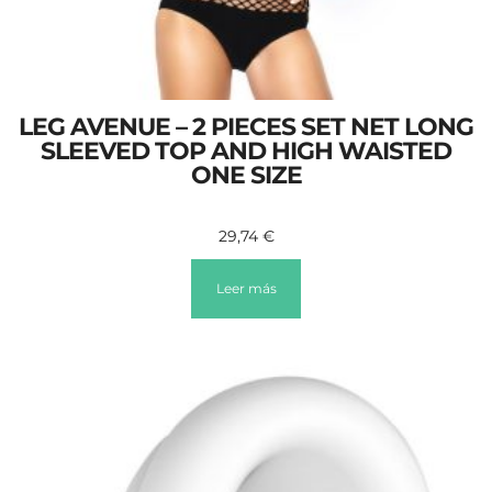
LEG AVENUE – 2 PIECES SET NET LONG
SLEEVED TOP AND HIGH WAISTED
ONE SIZE
29,74
€
Leer más