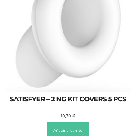
SATISFYER – 2 NG KIT COVERS 5 PCS
10,70
€
Añadir al carrito