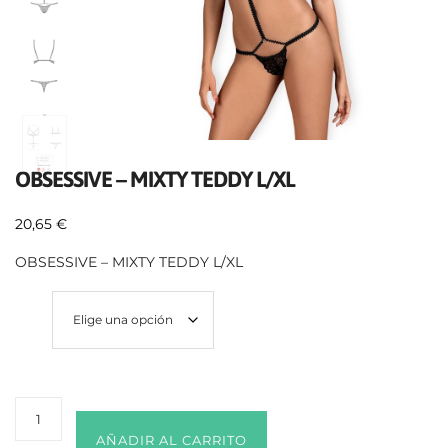
OBSESSIVE – MIXTY TEDDY L/XL
20,65
€
OBSESSIVE – MIXTY TEDDY L/XL
Talla
AÑADIR AL CARRITO