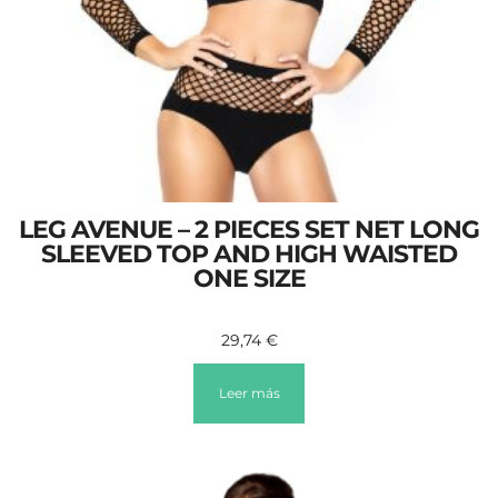
LEG AVENUE – 2 PIECES SET NET LONG
SLEEVED TOP AND HIGH WAISTED
ONE SIZE
29,74
€
Leer más