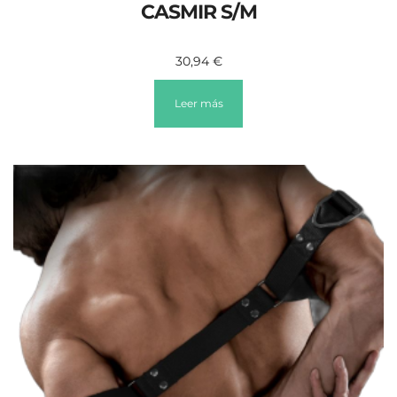
CASMIR S/M
30,94
€
Leer más