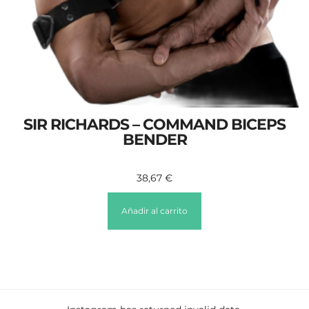
SIR RICHARDS – COMMAND BICEPS
BENDER
38,67
€
Añadir al carrito