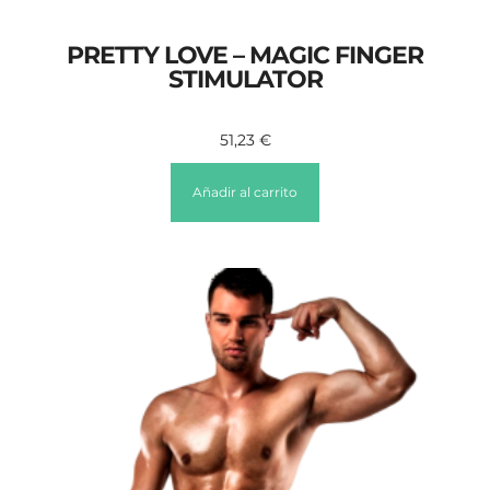
PRETTY LOVE – MAGIC FINGER
STIMULATOR
51,23
€
Añadir al carrito