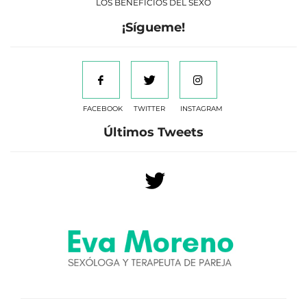
LOS BENEFICIOS DEL SEXO
¡Sígueme!
FACEBOOK
TWITTER
INSTAGRAM
Últimos Tweets