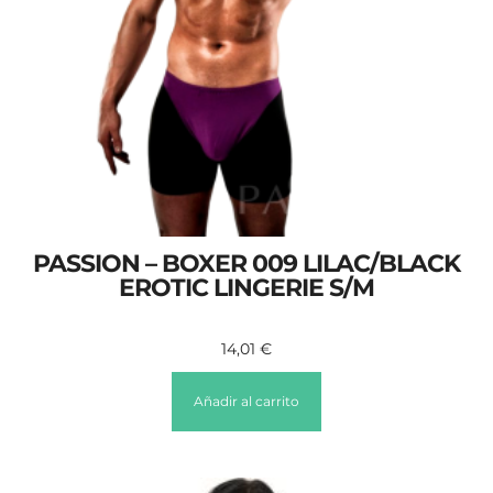
PASSION – BOXER 009 LILAC/BLACK
EROTIC LINGERIE S/M
14,01
€
Añadir al carrito