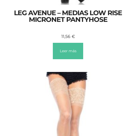
LEG AVENUE – MEDIAS LOW RISE
MICRONET PANTYHOSE
11,56
€
Leer más