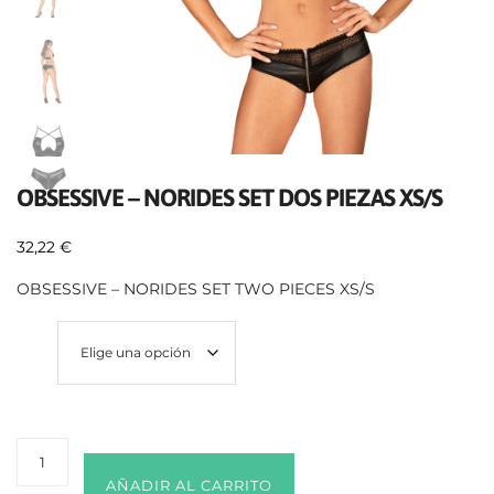
OBSESSIVE – NORIDES SET DOS PIEZAS XS/S
32,22
€
OBSESSIVE – NORIDES SET TWO PIECES XS/S
Talla
AÑADIR AL CARRITO