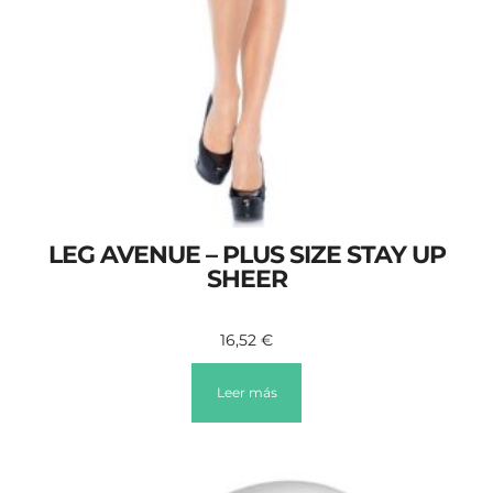
LEG AVENUE – PLUS SIZE STAY UP
SHEER
16,52
€
Leer más