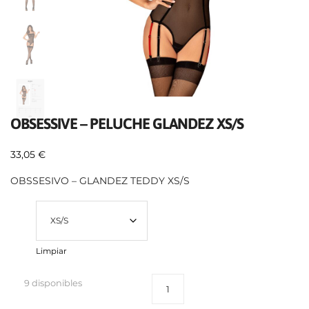
OBSESSIVE – PELUCHE GLANDEZ XS/S
33,05
€
OBSSESIVO – GLANDEZ TEDDY XS/S
Talla
Limpiar
9 disponibles