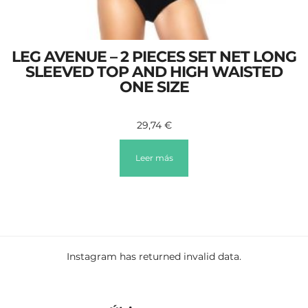
LEG AVENUE – 2 PIECES SET NET LONG
SLEEVED TOP AND HIGH WAISTED
ONE SIZE
29,74
€
Leer más
Instagram has returned invalid data.