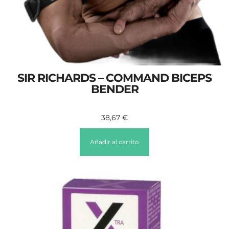
SIR RICHARDS – COMMAND BICEPS
BENDER
38,67
€
Añadir al carrito