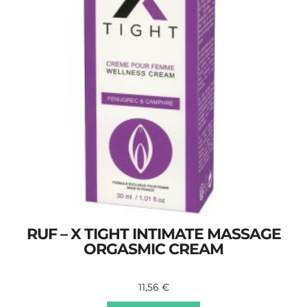
RUF – X TIGHT INTIMATE MASSAGE
ORGASMIC CREAM
11,56
€