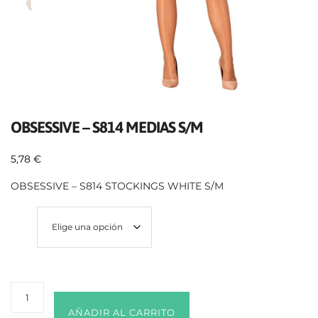
OBSESSIVE – S814 MEDIAS S/M
5,78
€
OBSESSIVE – S814 STOCKINGS WHITE S/M
Talla
AÑADIR AL CARRITO