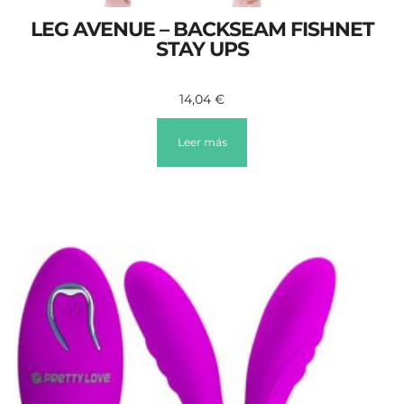
LEG AVENUE – BACKSEAM FISHNET
STAY UPS
14,04
€
Leer más