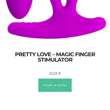
PRETTY LOVE – MAGIC FINGER
STIMULATOR
51,23
€
Añadir al carrito