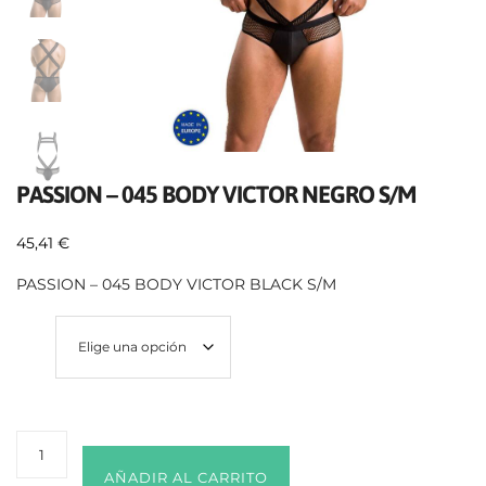
PASSION – 045 BODY VICTOR NEGRO S/M
45,41
€
PASSION – 045 BODY VICTOR BLACK S/M
Size
AÑADIR AL CARRITO