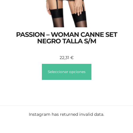
PASSION – WOMAN CANNE SET
NEGRO TALLA S/M
22,31
€
Seleccionar opciones
Instagram has returned invalid data.