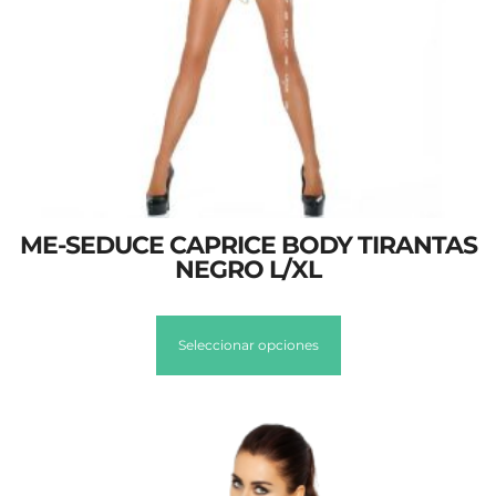
ME-SEDUCE CAPRICE BODY TIRANTAS
NEGRO L/XL
Seleccionar opciones