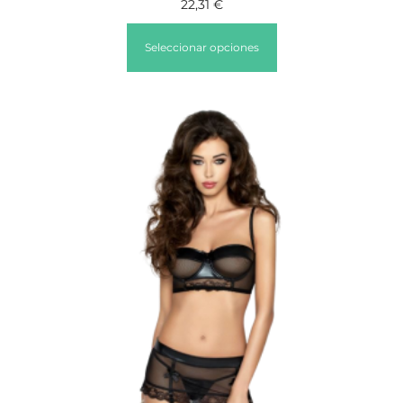
22,31
€
Seleccionar opciones