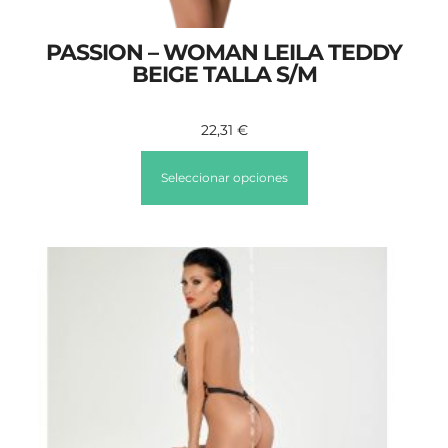
PASSION – WOMAN LEILA TEDDY
BEIGE TALLA S/M
22,31
€
Seleccionar opciones