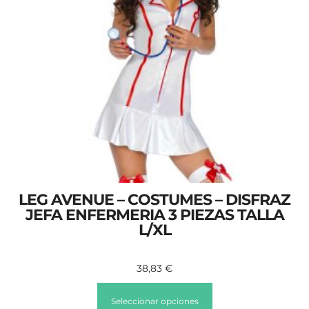
LEG AVENUE – COSTUMES – DISFRAZ
JEFA ENFERMERIA 3 PIEZAS TALLA
L/XL
38,83
€
Seleccionar opciones