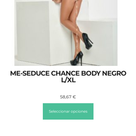
ME-SEDUCE CHANCE BODY NEGRO
L/XL
58,67
€
Seleccionar opciones