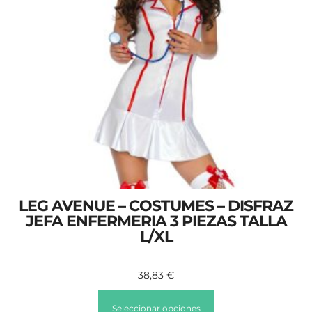
LEG AVENUE – COSTUMES – DISFRAZ
JEFA ENFERMERIA 3 PIEZAS TALLA
L/XL
38,83
€
Seleccionar opciones