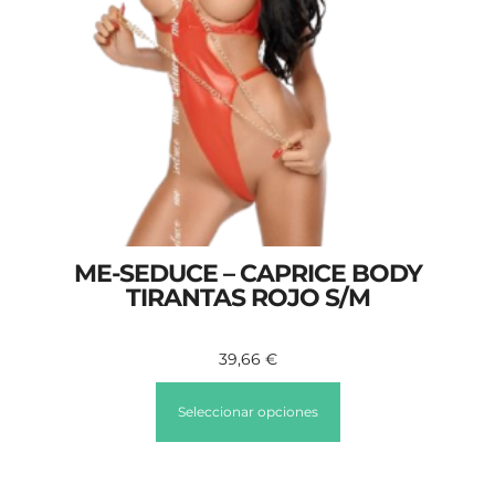
ME-SEDUCE – CAPRICE BODY
TIRANTAS ROJO S/M
39,66
€
Seleccionar opciones