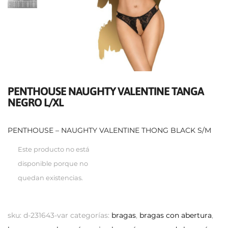
PENTHOUSE NAUGHTY VALENTINE TANGA
NEGRO L/XL
PENTHOUSE – NAUGHTY VALENTINE THONG BLACK S/M
Este producto no está
disponible porque no
quedan existencias.
sku:
d-231643-var
categorías:
bragas
,
bragas con abertura
,