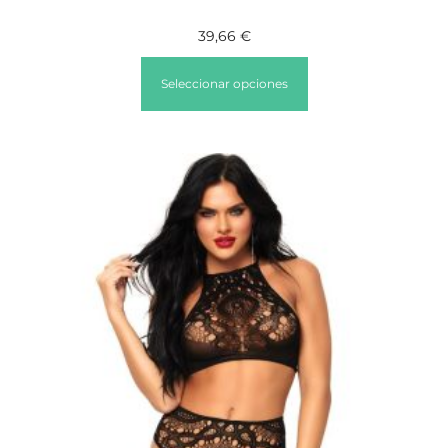
39,66
€
Seleccionar opciones