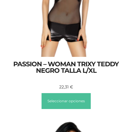
PASSION – WOMAN TRIXY TEDDY
NEGRO TALLA L/XL
22,31
€
Seleccionar opciones