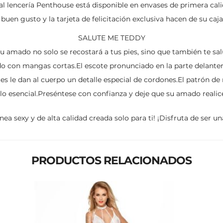
ual lencería Penthouse está disponible en envases de primera cal
buen gusto y la tarjeta de felicitación exclusiva hacen de su caja
SALUTE ME TEDDY
tu amado no solo se recostará a tus pies, sino que también te sa
o con mangas cortas.El escote pronunciado en la parte delante
tes le dan al cuerpo un detalle especial de cordones.El patrón 
 lo esencial.Preséntese con confianza y deje que su amado realice
ínea sexy y de alta calidad creada solo para ti! ¡Disfruta de ser 
PRODUCTOS RELACIONADOS