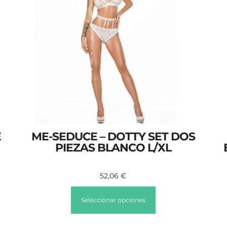
E
ME-SEDUCE – DOTTY SET DOS
PIEZAS BLANCO L/XL
52,06
€
Seleccionar opciones