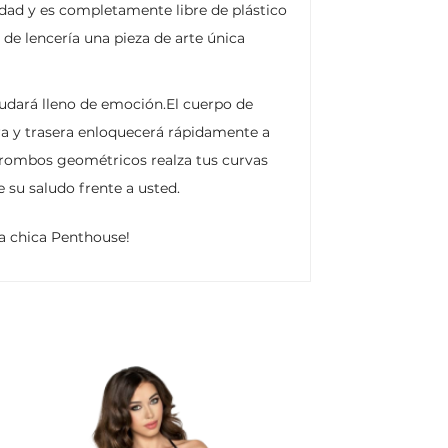
idad y es completamente libre de plástico
 de lencería una pieza de arte única
ludará lleno de emoción.El cuerpo de
ra y trasera enloquecerá rápidamente a
de rombos geométricos realza tus curvas
 su saludo frente a usted.
una chica Penthouse!