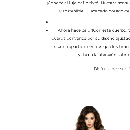
¡Conoce el lujo definitivo! ¡Nuestra sens
y sostenible! El acabado dorado de 
¡Ahora hace calor!Con este cuerpo, 
cuerda convence por su diseño ajustad
tu contraparte, mientras que los tiran
y llama la atención sobre
¡Disfruta de esta l