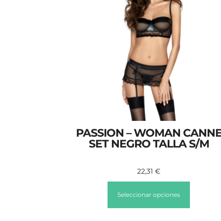
PASSION – WOMAN CANN
SET NEGRO TALLA S/M
22,31
€
Seleccionar opciones