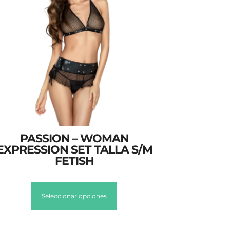
PASSION – WOMAN
EXPRESSION SET TALLA S/M
FETISH
Seleccionar opciones