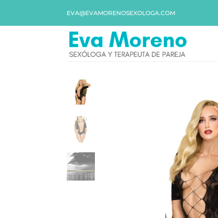
EVA@EVAMORENOSEXOLOGA.COM