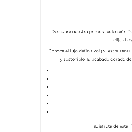
Descubre nuestra primera colección Pen
elijas h
¡Conoce el lujo definitivo! ¡Nuestra sens
y sostenible! El acabado dorado de 
¡Disfruta de esta l