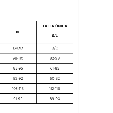
TALLA ÚNICA
XL
S/L
D/DD
B/C
98-110
82-98
85-95
61-85
82-92
60-82
103-118
112-116
91-92
89-90