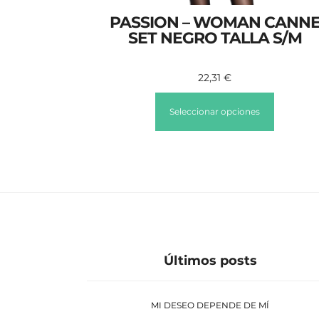
PASSION – WOMAN CANN
SET NEGRO TALLA S/M
22,31
€
Seleccionar opciones
Últimos posts
MI DESEO DEPENDE DE MÍ