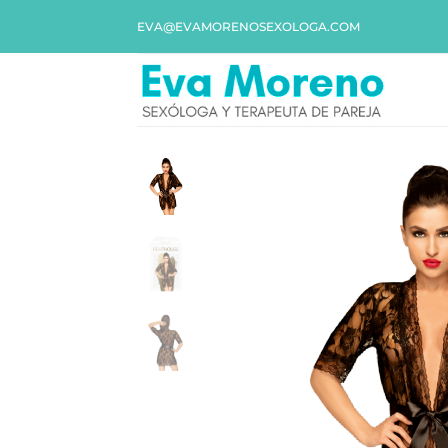
EVA@EVAMORENOSEXOLOGA.COM