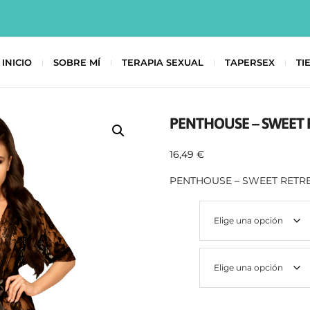
INICIO
SOBRE MÍ
TERAPIA SEXUAL
TAPERSEX
TI
PENTHOUSE – SWEET 
16,49
€
PENTHOUSE – SWEET RETRE
Talla
Color