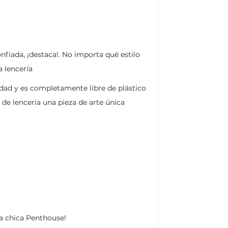
fiada, ¡destaca!. No importa qué estilo
 lencería
idad y es completamente libre de plástico
 de lencería una pieza de arte única
una chica Penthouse!