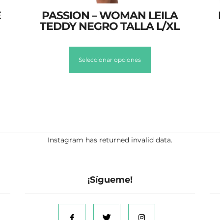
E
PASSION – WOMAN LEILA
TEDDY NEGRO TALLA L/XL
Seleccionar opciones
Instagram has returned invalid data.
¡Sígueme!