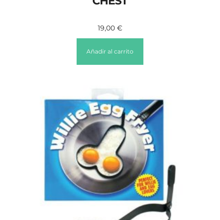
CHEST
19,00
€
Añadir al carrito