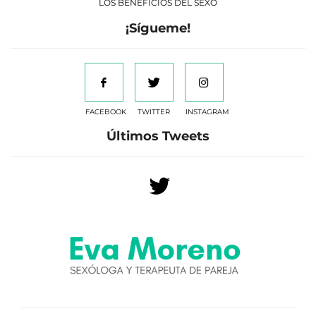
LOS BENEFICIOS DEL SEXO
¡Sígueme!
FACEBOOK
TWITTER
INSTAGRAM
Últimos Tweets