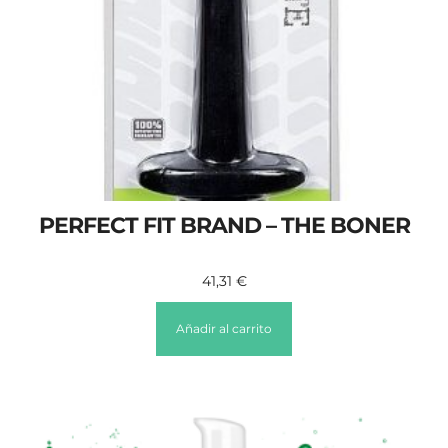
PERFECT FIT BRAND – THE BONER
41,31
€
Añadir al carrito