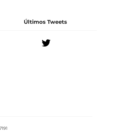
Últimos Tweets
7191