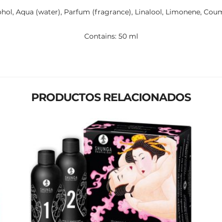
ohol, Aqua (water), Parfum (fragrance), Linalool, Limonene, Couma
Contains: 50 ml
PRODUCTOS RELACIONADOS