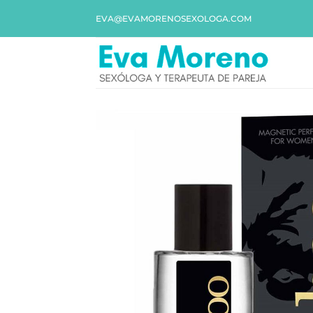
EVA@EVAMORENOSEXOLOGA.COM