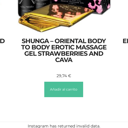
ND
SHUNGA – ORIENTAL BODY
E
TO BODY EROTIC MASSAGE
GEL STRAWBERRIES AND
CAVA
29,74
€
Añadir al carrito
Instagram has returned invalid data.