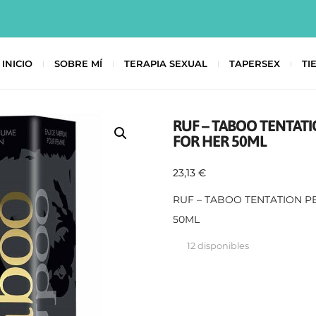
INICIO
SOBRE MÍ
TERAPIA SEXUAL
TAPERSEX
TI
RUF – TABOO TENTA
FOR HER 50ML
23,13
€
RUF – TABOO TENTATION 
50ML
12 disponibles