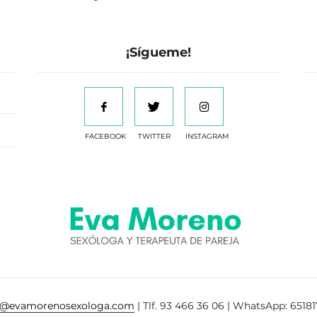
¡Sígueme!
FACEBOOK
TWITTER
INSTAGRAM
a@evamorenosexologa.com
| Tlf. 93 466 36 06 | WhatsApp: 65181