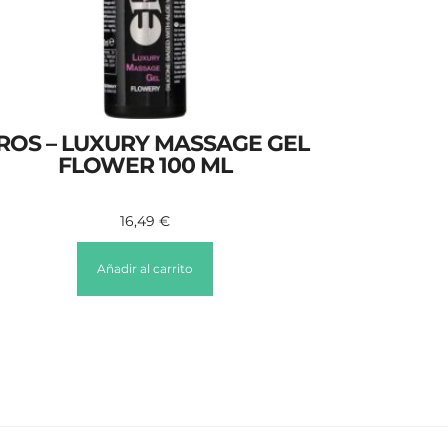
ROS – LUXURY MASSAGE GEL
FLOWER 100 ML
16,49
€
Añadir al carrito