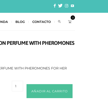
0
ENDA
BLOG
CONTACTO
TION PERFUME WITH PHEROMONES
PERFUME WITH PHEROMONES FOR HER
AÑADIR AL CARRITO