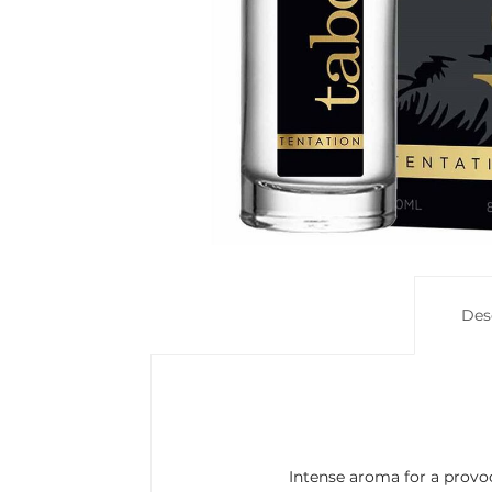
Des
Intense aroma for a provo