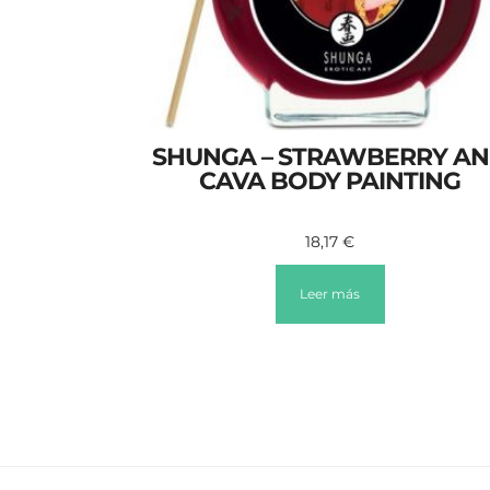
SHUNGA – STRAWBERRY A
CAVA BODY PAINTING
18,17
€
Leer más