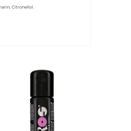
rin, Citronellol.