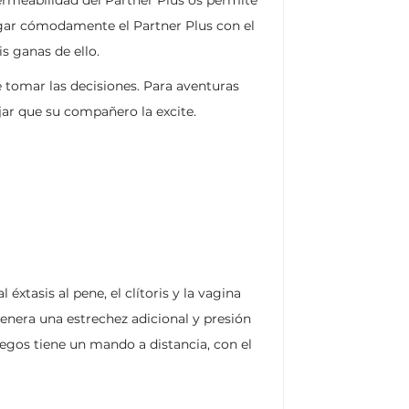
rgar cómodamente el Partner Plus con el
s ganas de ello.
 tomar las decisiones. Para aventuras
ejar que su compañero la excite.
tasis al pene, el clítoris y la vagina
genera una estrechez adicional y presión
egos tiene un mando a distancia, con el