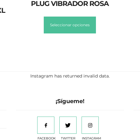
PLUG VIBRADOR ROSA
XL
Seleccionar opciones
Instagram has returned invalid data.
¡Sígueme!
FACEBOOK
TWITTER
INSTAGRAM