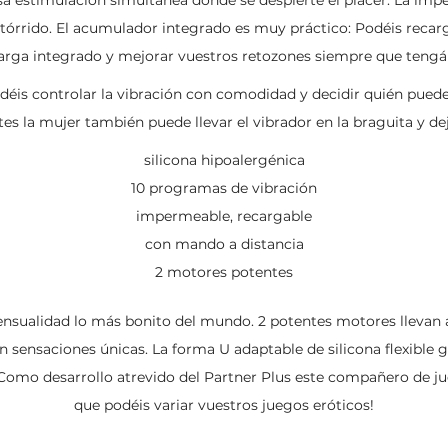
 tórrido. El acumulador integrado es muy práctico: Podéis reca
rga integrado y mejorar vuestros retozones siempre que tengái
déis controlar la vibración con comodidad y decidir quién puede
tes la mujer también puede llevar el vibrador en la braguita y d
silicona hipoalergénica
10 programas de vibración
impermeable, recargable
con mando a distancia
2 motores potentes
sualidad lo más bonito del mundo. 2 potentes motores llevan al éx
 sensaciones únicas. La forma U adaptable de silicona flexible 
¡Como desarrollo atrevido del Partner Plus este compañero de ju
que podéis variar vuestros juegos eróticos!