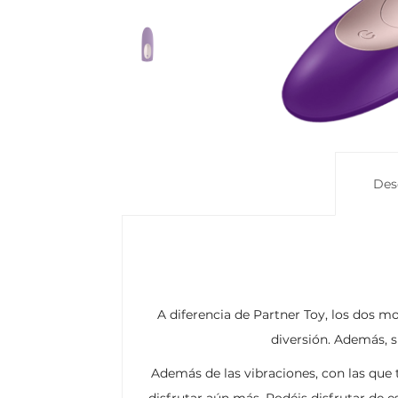
Des
A diferencia de Partner Toy, los dos
diversión. Además, 
Además de las vibraciones, con las que 
disfrutar aún más. Podéis disfrutar de 