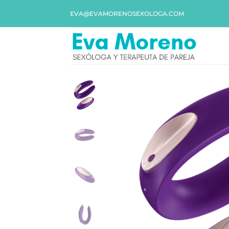
EVA@EVAMORENOSEXOLOGA.COM