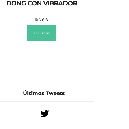
DONG CON VIBRADOR
19,79
€
Leer más
Últimos Tweets