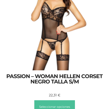
PASSION – WOMAN HELLEN CORSET
NEGRO TALLA S/M
22,31
€
Seleccionar opciones