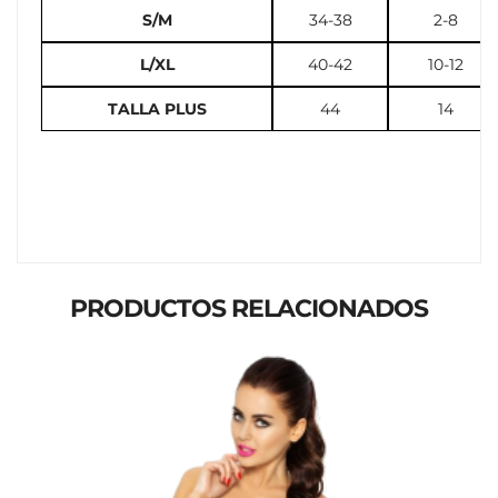
S/M
34-38
2-8
L/XL
40-42
10-12
TALLA PLUS
44
14
PRODUCTOS RELACIONADOS