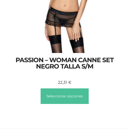
PASSION – WOMAN CANNE SET
NEGRO TALLA S/M
22,31
€
Seleccionar opciones