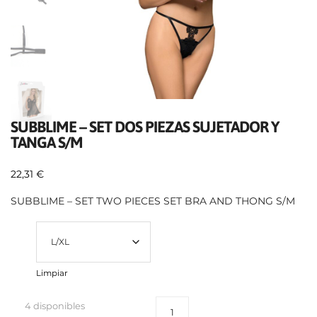
SUBBLIME – SET DOS PIEZAS SUJETADOR Y
TANGA S/M
22,31
€
SUBBLIME – SET TWO PIECES SET BRA AND THONG S/M
Size
Limpiar
4 disponibles