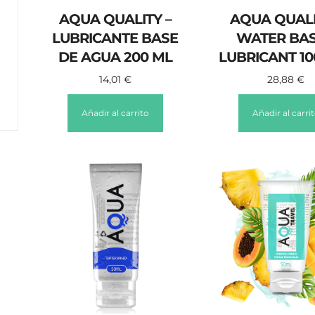
AQUA QUALITY –
AQUA QUALI
LUBRICANTE BASE
WATER BA
DE AGUA 200 ML
LUBRICANT 10
14,01
€
28,88
€
Añadir al carrito
Añadir al carri