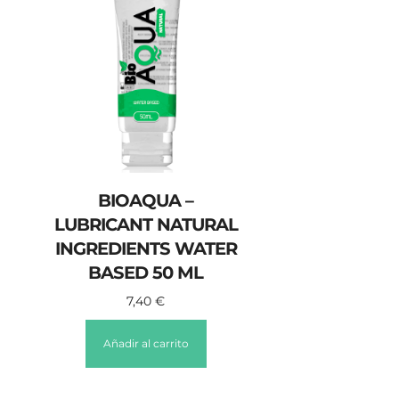
BIOAQUA –
LUBRICANT NATURAL
INGREDIENTS WATER
BASED 50 ML
7,40
€
Añadir al carrito