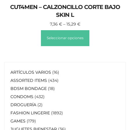
CUT4MEN – CALZONCILLO CORTE BAJO
SKIN L
7,36
€
–
15,29
€
Seleccionar opciones
ARTÍCULOS VARIOS
16
ASSORTED ITEMS
434
BDSM BONDAGE
18
CONDOMS
432
DROGUERÍA
2
FASHION LINGERIE
1892
GAMES
179
JUGUETES BIENESTAR
36