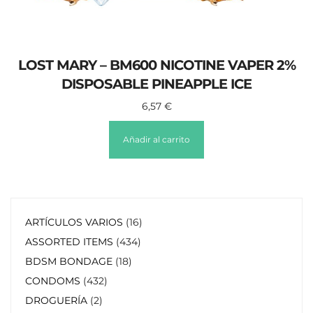
LOST MARY – BM600 NICOTINE VAPER 2%
DISPOSABLE PINEAPPLE ICE
6,57
€
Añadir al carrito
ARTÍCULOS VARIOS
16
ASSORTED ITEMS
434
BDSM BONDAGE
18
CONDOMS
432
DROGUERÍA
2